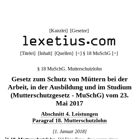
[
Kanzlei
] [
Gesetze
]
[
Titelei
] [
Inhalt
] [
Quellen
]
[
<
]
§ 18 MuSchG
[
>
]
§ 18 MuSchG. Mutterschutzlohn
Gesetz zum Schutz von Müttern bei der
Arbeit, in der Ausbildung und im Studium
(Mutterschutzgesetz - MuSchG) vom 23.
Mai 2017
Abschnitt 4. Leistungen
Paragraf 18. Mutterschutzlohn
[1. Januar 2018]
1