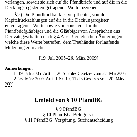
verlangen, soweit sie sich auf die Pfandbriefe und auf die in die
Deckungsregister eingetragenen Werte beziehen.
2
(2) Die Pfandbriefbank ist verpflichtet, von den
Kapitalrückzahlungen auf die in die Deckungsregister
eingetragenen Werte sowie von sonstigen für die
Pfandbriefgläubiger und die Gläubiger von Ansprüchen aus
Derivategeschäften nach § 4 Abs. 3 erheblichen Änderungen,
welche diese Werte betreffen, dem Treuhänder fortlaufende
Mitteilung zu machen.
[19. Juli 2005–26. März 2009]
Anmerkungen:
1
. 19. Juli 2005: Artt. 1, 20 S. 2 des
Gesetzes vom 22. Mai 2005
.
2
. 26. März 2009: Artt. 1 Nr. 10, 11 des
Gesetzes vom 20. März
2009
.
Umfeld von § 10 PfandBG
§ 9 PfandBG
§ 10 PfandBG. Befugnisse
§ 11 PfandBG. Vergütung, Streitentscheidung