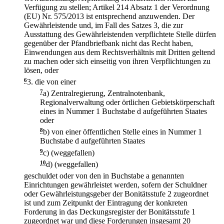
Verfügung zu stellen; Artikel 214 Absatz 1 der Verordnung
(EU) Nr. 575/2013 ist entsprechend anzuwenden. Der
Gewährleistende und, im Fall des Satzes 3, die zur
Ausstattung des Gewährleistenden verpflichtete Stelle dürfen
gegenüber der Pfandbriefbank nicht das Recht haben,
Einwendungen aus dem Rechtsverhältnis mit Dritten geltend
zu machen oder sich einseitig von ihren Verpflichtungen zu
lösen, oder
6
3.
die von einer
7
a)
Zentralregierung, Zentralnotenbank,
Regionalverwaltung oder örtlichen Gebietskörperschaft
eines in Nummer 1 Buchstabe d aufgeführten Staates
oder
8
b)
von einer öffentlichen Stelle eines in Nummer 1
Buchstabe d aufgeführten Staates
9
c)
(weggefallen)
10
d)
(weggefallen)
geschuldet oder von den in Buchstabe a genannten
Einrichtungen gewährleistet werden, sofern der Schuldner
oder Gewährleistungsgeber der Bonitätsstufe 2 zugeordnet
ist und zum Zeitpunkt der Eintragung der konkreten
Forderung in das Deckungsregister der Bonitätsstufe 1
zugeordnet war und diese Forderungen insgesamt 20