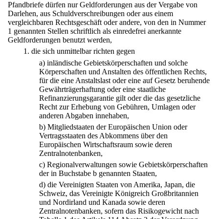
Pfandbriefe dürfen nur Geldforderungen aus der Vergabe von
Darlehen, aus Schuldverschreibungen oder aus einem
vergleichbaren Rechtsgeschäft oder andere, von den in Nummer
1 genannten Stellen schriftlich als einredefrei anerkannte
Geldforderungen benutzt werden,
1.
die sich unmittelbar richten gegen
a)
inländische Gebietskörperschaften und solche
Körperschaften und Anstalten des öffentlichen Rechts,
für die eine Anstaltslast oder eine auf Gesetz beruhende
Gewährträgerhaftung oder eine staatliche
Refinanzierungsgarantie gilt oder die das gesetzliche
Recht zur Erhebung von Gebühren, Umlagen oder
anderen Abgaben innehaben,
b)
Mitgliedstaaten der Europäischen Union oder
Vertragsstaaten des Abkommens über den
Europäischen Wirtschaftsraum sowie deren
Zentralnotenbanken,
c)
Regionalverwaltungen sowie Gebietskörperschaften
der in Buchstabe b genannten Staaten,
d)
die Vereinigten Staaten von Amerika, Japan, die
Schweiz, das Vereinigte Königreich Großbritannien
und Nordirland und Kanada sowie deren
Zentralnotenbanken, sofern das Risikogewicht nach