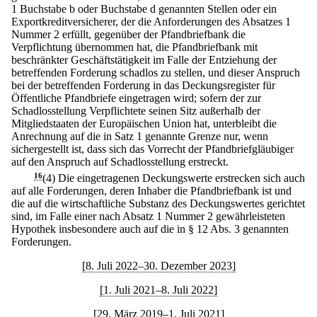
1 Buchstabe b oder Buchstabe d genannten Stellen oder ein
Exportkreditversicherer, der die Anforderungen des Absatzes 1
Nummer 2 erfüllt, gegenüber der Pfandbriefbank die
Verpflichtung übernommen hat, die Pfandbriefbank mit
beschränkter Geschäftstätigkeit im Falle der Entziehung der
betreffenden Forderung schadlos zu stellen, und dieser Anspruch
bei der betreffenden Forderung in das Deckungsregister für
Öffentliche Pfandbriefe eingetragen wird; sofern der zur
Schadlosstellung Verpflichtete seinen Sitz außerhalb der
Mitgliedstaaten der Europäischen Union hat, unterbleibt die
Anrechnung auf die in Satz 1 genannte Grenze nur, wenn
sichergestellt ist, dass sich das Vorrecht der Pfandbriefgläubiger
auf den Anspruch auf Schadlosstellung erstreckt.
16
(4) Die eingetragenen Deckungswerte erstrecken sich auch
auf alle Forderungen, deren Inhaber die Pfandbriefbank ist und
die auf die wirtschaftliche Substanz des Deckungswertes gerichtet
sind, im Falle einer nach Absatz 1 Nummer 2 gewährleisteten
Hypothek insbesondere auch auf die in § 12 Abs. 3 genannten
Forderungen.
[8. Juli 2022–30. Dezember 2023]
[1. Juli 2021–8. Juli 2022]
[29. März 2019–1. Juli 2021]