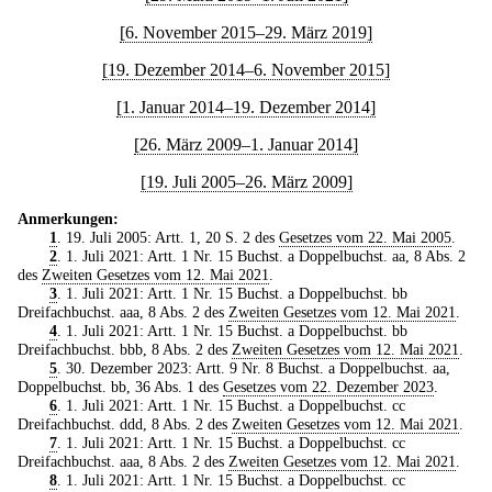
[6. November 2015–29. März 2019]
[19. Dezember 2014–6. November 2015]
[1. Januar 2014–19. Dezember 2014]
[26. März 2009–1. Januar 2014]
[19. Juli 2005–26. März 2009]
Anmerkungen:
1
. 19. Juli 2005: Artt. 1, 20 S. 2 des
Gesetzes vom 22. Mai 2005
.
2
. 1. Juli 2021: Artt. 1 Nr. 15 Buchst. a Doppelbuchst. aa, 8 Abs. 2
des
Zweiten Gesetzes vom 12. Mai 2021
.
3
. 1. Juli 2021: Artt. 1 Nr. 15 Buchst. a Doppelbuchst. bb
Dreifachbuchst. aaa, 8 Abs. 2 des
Zweiten Gesetzes vom 12. Mai 2021
.
4
. 1. Juli 2021: Artt. 1 Nr. 15 Buchst. a Doppelbuchst. bb
Dreifachbuchst. bbb, 8 Abs. 2 des
Zweiten Gesetzes vom 12. Mai 2021
.
5
. 30. Dezember 2023: Artt. 9 Nr. 8 Buchst. a Doppelbuchst. aa,
Doppelbuchst. bb, 36 Abs. 1 des
Gesetzes vom 22. Dezember 2023
.
6
. 1. Juli 2021: Artt. 1 Nr. 15 Buchst. a Doppelbuchst. cc
Dreifachbuchst. ddd, 8 Abs. 2 des
Zweiten Gesetzes vom 12. Mai 2021
.
7
. 1. Juli 2021: Artt. 1 Nr. 15 Buchst. a Doppelbuchst. cc
Dreifachbuchst. aaa, 8 Abs. 2 des
Zweiten Gesetzes vom 12. Mai 2021
.
8
. 1. Juli 2021: Artt. 1 Nr. 15 Buchst. a Doppelbuchst. cc