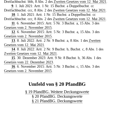
Dreifachbuchst. bbb, 8 Abs. 2 des
Zweiten Gesetzes vom 12. Mai 2021
.
9
. 1. Juli 2021: Artt. 1 Nr. 15 Buchst. a Doppelbuchst. cc
Dreifachbuchst. ccc, 8 Abs. 2 des
Zweiten Gesetzes vom 12. Mai 2021
.
10
. 1. Juli 2021: Artt. 1 Nr. 15 Buchst. a Doppelbuchst. cc
Dreifachbuchst. ccc, 8 Abs. 2 des
Zweiten Gesetzes vom 12. Mai 2021
.
11
. 6. November 2015: Artt. 5 Nr. 3 Buchst. a, 15 Abs. 3 des
Gesetzes vom 2. November 2015
.
12
. 6. November 2015: Artt. 5 Nr. 3 Buchst. a, 15 Abs. 3 des
Gesetzes vom 2. November 2015
.
13
. 8. Juli 2022: Artt. 2 Nr. 9 Buchst. a, 8 Abs. 1 des
Zweiten
Gesetzes vom 12. Mai 2021
.
14
. 8. Juli 2022: Artt. 2 Nr. 9 Buchst. b, Buchst. c, 8 Abs. 1 des
Zweiten Gesetzes vom 12. Mai 2021
.
15
. 30. Dezember 2023: Artt. 9 Nr. 8 Buchst. b, 36 Abs. 1 des
Gesetzes vom 22. Dezember 2023
.
16
. 6. November 2015: Artt. 5 Nr. 3 Buchst. c, 15 Abs. 3 des
Gesetzes vom 2. November 2015
.
Umfeld von § 20 PfandBG
§ 19 PfandBG. Weitere Deckungswerte
§ 20 PfandBG. Deckungswerte
§ 21 PfandBG. Deckungswerte