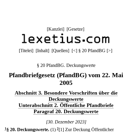
[
Kanzlei
] [
Gesetze
]
[
Titelei
] [
Inhalt
] [
Quellen
]
[
<
]
§ 20 PfandBG
[
>
]
§ 20 PfandBG. Deckungswerte
Pfandbriefgesetz (PfandBG) vom 22. Mai
2005
Abschnitt 3. Besondere Vorschriften über die
Deckungswerte
Unterabschnitt 2. Öffentliche Pfandbriefe
Paragraf 20. Deckungswerte
[30. Dezember 2023]
1
§ 20
.
Deckungswerte.
(1)
2
[1] Zur Deckung Öffentlicher