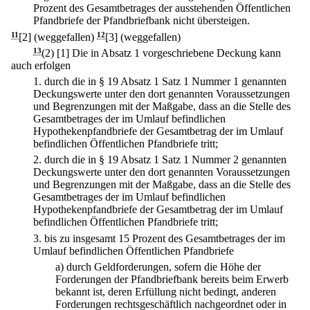
Prozent des Gesamtbetrages der ausstehenden Öffentlichen
Pfandbriefe der Pfandbriefbank nicht übersteigen.
11
[2] (weggefallen)
12
[3] (weggefallen)
13
(2)
[1] Die in Absatz 1 vorgeschriebene Deckung kann
auch erfolgen
1.
durch die in § 19 Absatz 1 Satz 1 Nummer 1 genannten
Deckungswerte unter den dort genannten Voraussetzungen
und Begrenzungen mit der Maßgabe, dass an die Stelle des
Gesamtbetrages der im Umlauf befindlichen
Hypothekenpfandbriefe der Gesamtbetrag der im Umlauf
befindlichen Öffentlichen Pfandbriefe tritt;
2.
durch die in § 19 Absatz 1 Satz 1 Nummer 2 genannten
Deckungswerte unter den dort genannten Voraussetzungen
und Begrenzungen mit der Maßgabe, dass an die Stelle des
Gesamtbetrages der im Umlauf befindlichen
Hypothekenpfandbriefe der Gesamtbetrag der im Umlauf
befindlichen Öffentlichen Pfandbriefe tritt;
3.
bis zu insgesamt 15 Prozent des Gesamtbetrages der im
Umlauf befindlichen Öffentlichen Pfandbriefe
a)
durch Geldforderungen, sofern die Höhe der
Forderungen der Pfandbriefbank bereits beim Erwerb
bekannt ist, deren Erfüllung nicht bedingt, anderen
Forderungen rechtsgeschäftlich nachgeordnet oder in