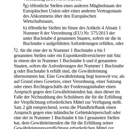
4
g)
öffentliche Stellen eines anderen Mitgliedstaats der
Europäischen Union oder eines anderen Vertragsstaats
des Abkommens über den Europäischen
Wirtschaftsraum,
h)
öffentliche Stellen im Sinne des Artikels 4 Absatz 1
Nummer 8 der Verordnung (EU) Nr. 575/2013 der
unter Buchstabe d genannten Staaten, sofern sie die in
Buchstabe e aufgeführten Anforderungen erfüllen, oder
5
2.
für die eine der in Nummer 1 Buchstabe a bis f
genannten Stellen oder ein Exportkreditversicherer mit Sitz
in einem der in Nummer 1 Buchstabe b und d genannten
Staaten, sofern die Anforderungen der Nummer 1 Buchstabe
g oder Buchstabe h erfüllt sind, die Gewährleistung
übernommen hat. Eine Gewährleistung liegt insoweit vor, als
auf Grund eines Gesetzes, einer Verordnung, einer Satzung
oder eines Rechtsgeschäfts der Forderungsinhaber einen
Anspruch gegen den Gewährleistenden hat, dass dieser im
Falle der Nichtzahlung des Schuldners die für die Erfüllung
der Verpflichtung erforderlichen Mittel zur Verfügung stellt.
Satz 2 gilt entsprechend, wenn die Pfandbriefbank einen
Anspruch gegen eine inländische Gebietskörperschaft oder
eine der in Nummer 1 Buchstabe b bis f genannten Stellen
hat, dem Gewährleistenden die für die Erfüllung seiner
Gewährleistungsverpflichtung erforderlichen Mittel zur