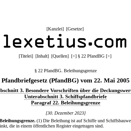
[
Kanzlei
] [
Gesetze
]
[
Titelei
] [
Inhalt
] [
Quellen
]
[
<
]
§ 22 PfandBG
[
>
]
§ 22 PfandBG. Beleihungsgrenze
Pfandbriefgesetz (PfandBG) vom 22. Mai 2005
bschnitt 3. Besondere Vorschriften über die Deckungswer
Unterabschnitt 3. Schiffspfandbriefe
Paragraf 22. Beleihungsgrenze
[30. Dezember 2023]
Beleihungsgrenze.
(1) Die Beleihung ist auf Schiffe und Schiffsbauw
nkt, die in einem öffentlichen Register eingetragen sind.