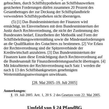
gebrachten, durch Schiffshypotheken an Schiffsbauwerken
gesicherten Forderungen dürfen zusammen 20 Prozent des
Gesamtbetrages der zur Deckung der Schiffspfandbriefe
verwendeten Schiffshypotheken nicht übersteigen.
(5)
[1] Das Bundesministerium der Finanzen wird
ermächtigt, im Einvernehmen mit dem Bundesministerium der
Justiz durch Rechtsverordnung, die nicht der Zustimmung des
Bundesrates bedarf, Einzelheiten der Methodik und Form der
Schiffsbeleihungswertermittlung sowie die Mindestanforderungen
an die Qualifikation des Gutachters zu bestimmen.
[2] Vor Erlass
der Rechtsverordnung sind die Spitzenverbände der
Kreditwirtschaft anzuhören.
[3] Das Bundesministerium der
Finanzen kann diese Ermächtigung durch Rechtsverordnung auf
die Bundesanstalt für Finanzdienstleistungsaufsicht übertragen.
[4]
Mit Inkrafttreten der Rechtsverordnung nach Satz 1 werden die
nach § 13 des Schiffsbankgesetzes genehmigten
Wertermittlungsanweisungen unwirksam.
[28. Mai 2005–19. Juli 2005]
Anmerkungen:
1
. 19. Juli 2005: Artt. 1, 20 S. 2 des
Gesetzes vom 22. Mai 2005
.
Umfeld von § 24 PfandBG