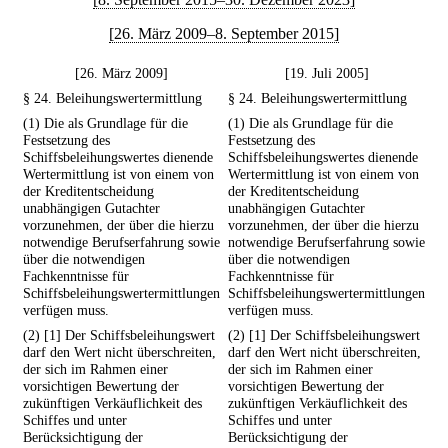
[26. März 2009–8. September 2015]
[26. März 2009]
[19. Juli 2005]
§ 24. Beleihungswertermittlung
§ 24. Beleihungswertermittlung
(1) Die als Grundlage für die
(1) Die als Grundlage für die
Festsetzung des
Festsetzung des
Schiffsbeleihungswertes dienende
Schiffsbeleihungswertes dienende
Wertermittlung ist von einem von
Wertermittlung ist von einem von
der Kreditentscheidung
der Kreditentscheidung
unabhängigen Gutachter
unabhängigen Gutachter
vorzunehmen, der über die hierzu
vorzunehmen, der über die hierzu
notwendige Berufserfahrung sowie
notwendige Berufserfahrung sowie
über die notwendigen
über die notwendigen
Fachkenntnisse für
Fachkenntnisse für
Schiffsbeleihungswertermittlungen
Schiffsbeleihungswertermittlungen
verfügen muss.
verfügen muss.
(2) [1] Der Schiffsbeleihungswert
(2) [1] Der Schiffsbeleihungswert
darf den Wert nicht überschreiten,
darf den Wert nicht überschreiten,
der sich im Rahmen einer
der sich im Rahmen einer
vorsichtigen Bewertung der
vorsichtigen Bewertung der
zukünftigen Verkäuflichkeit des
zukünftigen Verkäuflichkeit des
Schiffes und unter
Schiffes und unter
Berücksichtigung der
Berücksichtigung der