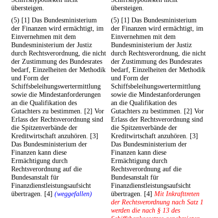
übersteigen.
übersteigen.
(5) [1] Das Bundesministerium
(5) [1] Das Bundesministerium
der Finanzen wird ermächtigt, im
der Finanzen wird ermächtigt, im
Einvernehmen mit dem
Einvernehmen mit dem
Bundesministerium der Justiz
Bundesministerium der Justiz
durch Rechtsverordnung, die nicht
durch Rechtsverordnung, die nicht
der Zustimmung des Bundesrates
der Zustimmung des Bundesrates
bedarf, Einzelheiten der Methodik
bedarf, Einzelheiten der Methodik
und Form der
und Form der
Schiffsbeleihungswertermittlung
Schiffsbeleihungswertermittlung
sowie die Mindestanforderungen
sowie die Mindestanforderungen
an die Qualifikation des
an die Qualifikation des
Gutachters zu bestimmen. [2] Vor
Gutachters zu bestimmen. [2] Vor
Erlass der Rechtsverordnung sind
Erlass der Rechtsverordnung sind
die Spitzenverbände der
die Spitzenverbände der
Kreditwirtschaft anzuhören. [3]
Kreditwirtschaft anzuhören. [3]
Das Bundesministerium der
Das Bundesministerium der
Finanzen kann diese
Finanzen kann diese
Ermächtigung durch
Ermächtigung durch
Rechtsverordnung auf die
Rechtsverordnung auf die
Bundesanstalt für
Bundesanstalt für
Finanzdienstleistungsaufsicht
Finanzdienstleistungsaufsicht
übertragen. [4]
(weggefallen)
übertragen. [4]
Mit Inkrafttreten
der Rechtsverordnung nach Satz 1
werden die nach § 13 des