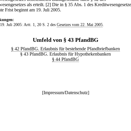
esengesetzes als erteilt.
[2] Die in § 35 Abs. 1 des Kreditwesengesetz
te Frist beginnt am 19. Juli 2005.
kungen:
 19. Juli 2005: Artt. 1, 20 S. 2 des
Gesetzes vom 22. Mai 2005
.
Umfeld von § 43 PfandBG
§ 42 PfandBG. Erlaubnis für bestehende Pfandbriefbanken
§ 43 PfandBG. Erlaubnis für Hypothekenbanken
§ 44 PfandBG
[
Impressum/Datenschutz
]