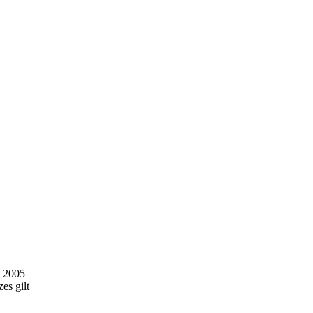
i 2005
es gilt