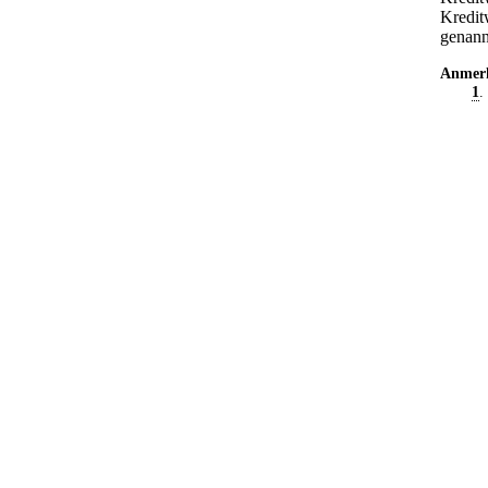
Kreditw
genann
Anmer
1
.