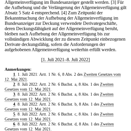
Allgemeinverfügung im Bundesanzeiger gestellt werden.
[3] Für
die Aufhebung und die Verlängerung der Allgemeinverfügung gilt
Absatz 5 Satz 4 entsprechend.
[4] Zum Zeitpunkt der
Bekanntmachung der Aufhebung der Allgemeinverfügung im
Bundesanzeiger zur Deckung verwendete Derivategeschäfte,
deren Deckungsfähigkeit auf der Allgemeinverfügung beruht,
bleiben nach Aufhebung der Allgemeinverfügung bis zur
vollständigen Abwicklung der zu diesem Zeitpunkt einbezogenen
Derivate deckungsfähig, sofern die Anforderungen der
aufgehobenen Allgemeinverfügung weiterhin erfüllt werden.
[1. Juli 2021–8. Juli 2022]
Anmerkungen:
1
. 1. Juli 2021: Artt. 1 Nr. 6, 8 Abs. 2 des
Zweiten Gesetzes vom
12. Mai 2021
.
2
. 8. Juli 2022: Artt. 2 Nr. 6 Buchst. a, 8 Abs. 1 des
Zweiten
Gesetzes vom 12. Mai 2021
.
3
. 8. Juli 2022: Artt. 2 Nr. 6 Buchst. a, 8 Abs. 1 des
Zweiten
Gesetzes vom 12. Mai 2021
.
4
. 8. Juli 2022: Artt. 2 Nr. 6 Buchst. b, 8 Abs. 1 des
Zweiten
Gesetzes vom 12. Mai 2021
.
5
. 8. Juli 2022: Artt. 2 Nr. 6 Buchst. c, 8 Abs. 1 des
Zweiten
Gesetzes vom 12. Mai 2021
.
6
. 8. Juli 2022: Artt. 2 Nr. 6 Buchst. d, 8 Abs. 1 des
Zweiten
Gesetzes vom 12. Mai 2021
.