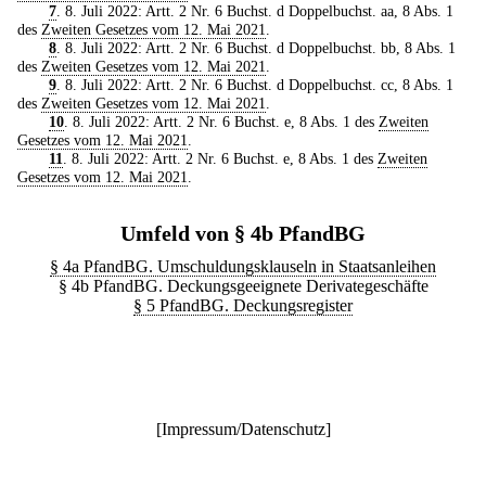
7
. 8. Juli 2022: Artt. 2 Nr. 6 Buchst. d Doppelbuchst. aa, 8 Abs. 1
des
Zweiten Gesetzes vom 12. Mai 2021
.
8
. 8. Juli 2022: Artt. 2 Nr. 6 Buchst. d Doppelbuchst. bb, 8 Abs. 1
des
Zweiten Gesetzes vom 12. Mai 2021
.
9
. 8. Juli 2022: Artt. 2 Nr. 6 Buchst. d Doppelbuchst. cc, 8 Abs. 1
des
Zweiten Gesetzes vom 12. Mai 2021
.
10
. 8. Juli 2022: Artt. 2 Nr. 6 Buchst. e, 8 Abs. 1 des
Zweiten
Gesetzes vom 12. Mai 2021
.
11
. 8. Juli 2022: Artt. 2 Nr. 6 Buchst. e, 8 Abs. 1 des
Zweiten
Gesetzes vom 12. Mai 2021
.
Umfeld von § 4b PfandBG
§ 4a PfandBG. Umschuldungsklauseln in Staatsanleihen
§ 4b PfandBG. Deckungsgeeignete Derivategeschäfte
§ 5 PfandBG. Deckungsregister
[
Impressum/Datenschutz
]