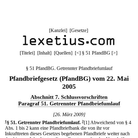
[
Kanzlei
] [
Gesetze
]
[
Titelei
] [
Inhalt
] [
Quellen
]
[
<
]
§ 51 PfandBG
[
>
]
§ 51 PfandBG. Getrennter Pfandbriefumlauf
Pfandbriefgesetz (PfandBG) vom 22. Mai
2005
Abschnitt 7. Schlussvorschriften
Paragraf 51. Getrennter Pfandbriefumlauf
[26. März 2009]
1
§ 51
.
Getrennter Pfandbriefumlauf.
2
[1] Abweichend von § 4
Abs. 1 bis 2 kann eine Pfandbriefbank die von ihr vor
Inkrafttreten dieses Gesetzes begebenen Pfandbriefe weiter nach