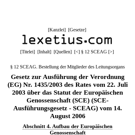
[
Kanzlei
] [
Gesetze
]
[
Titelei
] [
Inhalt
] [
Quellen
]
[
<
]
§ 12 SCEAG
[
>
]
§ 12 SCEAG. Bestellung der Mitglieder des Leitungsorgans
Gesetz zur Ausführung der Verordnung
(EG) Nr. 1435/2003 des Rates vom 22. Juli
2003 über das Statut der Europäischen
Genossenschaft (SCE) (SCE-
Ausführungsgesetz - SCEAG) vom 14.
August 2006
Abschnitt 4. Aufbau der Europäischen
Genossenschaft