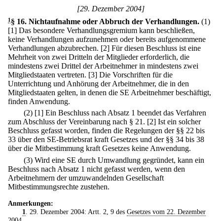
[29. Dezember 2004]
1
§ 16
.
Nichtaufnahme oder Abbruch der Verhandlungen.
(1)
[1] Das besondere Verhandlungsgremium kann beschließen,
keine Verhandlungen aufzunehmen oder bereits aufgenommene
Verhandlungen abzubrechen.
[2] Für diesen Beschluss ist eine
Mehrheit von zwei Dritteln der Mitglieder erforderlich, die
mindestens zwei Drittel der Arbeitnehmer in mindestens zwei
Mitgliedstaaten vertreten.
[3] Die Vorschriften für die
Unterrichtung und Anhörung der Arbeitnehmer, die in den
Mitgliedstaaten gelten, in denen die SE Arbeitnehmer beschäftigt,
finden Anwendung.
(2)
[1] Ein Beschluss nach Absatz 1 beendet das Verfahren
zum Abschluss der Vereinbarung nach § 21.
[2] Ist ein solcher
Beschluss gefasst worden, finden die Regelungen der §§ 22 bis
33 über den SE-Betriebsrat kraft Gesetzes und der §§ 34 bis 38
über die Mitbestimmung kraft Gesetzes keine Anwendung.
(3) Wird eine SE durch Umwandlung gegründet, kann ein
Beschluss nach Absatz 1 nicht gefasst werden, wenn den
Arbeitnehmern der umzuwandelnden Gesellschaft
Mitbestimmungsrechte zustehen.
Anmerkungen:
1
. 29. Dezember 2004: Artt. 2, 9 des
Gesetzes vom 22. Dezember
2004
.