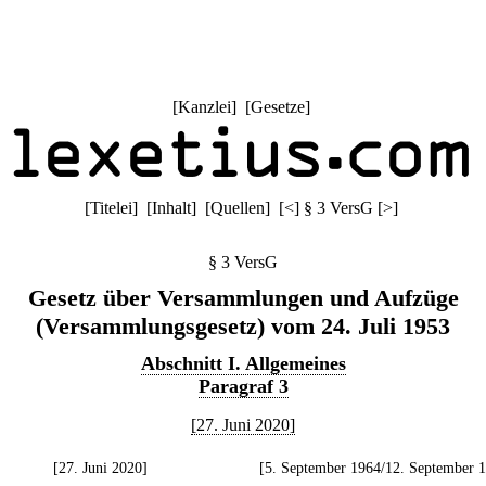
[
Kanzlei
] [
Gesetze
]
[
Titelei
] [
Inhalt
] [
Quellen
]
[
<
]
§ 3 VersG
[
>
]
§ 3 VersG
Gesetz über Versammlungen und Aufzüge
(Versammlungsgesetz) vom 24. Juli 1953
Abschnitt I. Allgemeines
Paragraf 3
[27. Juni 2020]
[27. Juni 2020]
[5. September 1964/12. September 