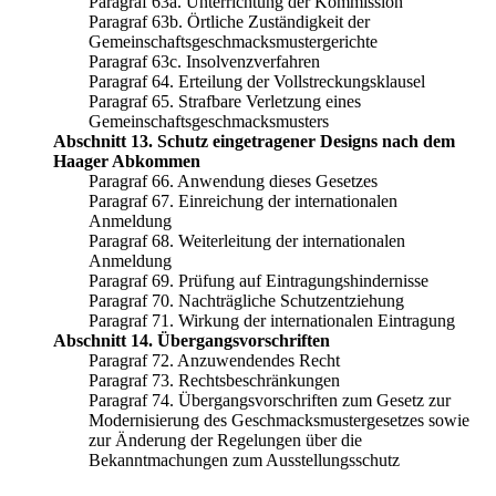
Paragraf 63a. Unterrichtung der Kommission
Paragraf 63b. Örtliche Zuständigkeit der
Gemeinschaftsgeschmacksmustergerichte
Paragraf 63c. Insolvenzverfahren
Paragraf 64. Erteilung der Vollstreckungsklausel
Paragraf 65. Strafbare Verletzung eines
Gemeinschaftsgeschmacksmusters
Abschnitt 13. Schutz eingetragener Designs nach dem
Haager Abkommen
Paragraf 66. Anwendung dieses Gesetzes
Paragraf 67. Einreichung der internationalen
Anmeldung
Paragraf 68. Weiterleitung der internationalen
Anmeldung
Paragraf 69. Prüfung auf Eintragungshindernisse
Paragraf 70. Nachträgliche Schutzentziehung
Paragraf 71. Wirkung der internationalen Eintragung
Abschnitt 14. Übergangsvorschriften
Paragraf 72. Anzuwendendes Recht
Paragraf 73. Rechtsbeschränkungen
Paragraf 74. Übergangsvorschriften zum Gesetz zur
Modernisierung des Geschmacksmustergesetzes sowie
zur Änderung der Regelungen über die
Bekanntmachungen zum Ausstellungsschutz