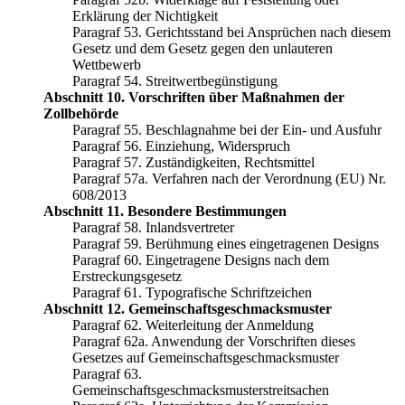
Erklärung der Nichtigkeit
Paragraf 53. Gerichtsstand bei Ansprüchen nach diesem
Gesetz und dem Gesetz gegen den unlauteren
Wettbewerb
Paragraf 54. Streitwertbegünstigung
Abschnitt 10. Vorschriften über Maßnahmen der
Zollbehörde
Paragraf 55. Beschlagnahme bei der Ein- und Ausfuhr
Paragraf 56. Einziehung, Widerspruch
Paragraf 57. Zuständigkeiten, Rechtsmittel
Paragraf 57a. Verfahren nach der Verordnung (EU) Nr.
608/2013
Abschnitt 11. Besondere Bestimmungen
Paragraf 58. Inlandsvertreter
Paragraf 59. Berühmung eines eingetragenen Designs
Paragraf 60. Eingetragene Designs nach dem
Erstreckungsgesetz
Paragraf 61. Typografische Schriftzeichen
Abschnitt 12. Gemeinschaftsgeschmacksmuster
Paragraf 62. Weiterleitung der Anmeldung
Paragraf 62a. Anwendung der Vorschriften dieses
Gesetzes auf Gemeinschaftsgeschmacksmuster
Paragraf 63.
Gemeinschaftsgeschmacksmusterstreitsachen