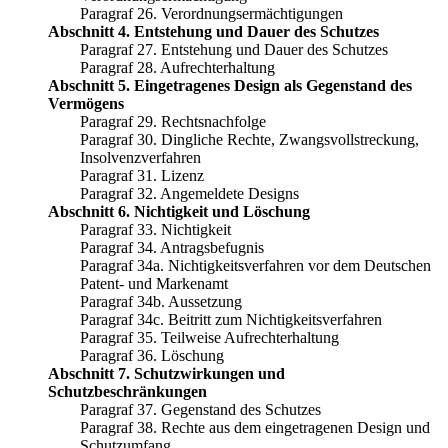
Paragraf 26. Verordnungsermächtigungen
Abschnitt 4. Entstehung und Dauer des Schutzes
Paragraf 27. Entstehung und Dauer des Schutzes
Paragraf 28. Aufrechterhaltung
Abschnitt 5. Eingetragenes Design als Gegenstand des
Vermögens
Paragraf 29. Rechtsnachfolge
Paragraf 30. Dingliche Rechte, Zwangsvollstreckung,
Insolvenzverfahren
Paragraf 31. Lizenz
Paragraf 32. Angemeldete Designs
Abschnitt 6. Nichtigkeit und Löschung
Paragraf 33. Nichtigkeit
Paragraf 34. Antragsbefugnis
Paragraf 34a. Nichtigkeitsverfahren vor dem Deutschen
Patent- und Markenamt
Paragraf 34b. Aussetzung
Paragraf 34c. Beitritt zum Nichtigkeitsverfahren
Paragraf 35. Teilweise Aufrechterhaltung
Paragraf 36. Löschung
Abschnitt 7. Schutzwirkungen und
Schutzbeschränkungen
Paragraf 37. Gegenstand des Schutzes
Paragraf 38. Rechte aus dem eingetragenen Design und
Schutzumfang