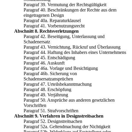
Paragraf 39. Vermutung der Rechtsgültigkeit
Paragraf 40. Beschränkungen der Rechte aus dem
eingetragenen Design
Paragraf 40a. Reparaturklausel
Paragraf 41. Vorbenutzungsrecht
Abschnitt 8. Rechtsverletzungen
Paragraf 42. Beseitigung, Unterlassung und
Schadenersatz
Paragraf 43. Vernichtung, Rückruf und Überlassung
Paragraf 44. Haftung des Inhabers eines Unternehmens
Paragraf 45. Entschädigung
Paragraf 46. Auskunft
Paragraf 46a. Vorlage und Besichtigung
Paragraf 46b. Sicherung von
Schadensersatzansprüchen
Paragraf 47. Urteilsbekanntmachung
Paragraf 48. Erschöpfung
Paragraf 49. Verjährung
Paragraf 50. Ansprüche aus anderen gesetzlichen
Vorschriften
Paragraf 51. Strafvorschriften
Abschnitt 9. Verfahren in Designstreitsachen
Paragraf 52. Designstreitsachen
Paragraf 52a. Geltendmachung der Nichtigkeit
Paragraf 52b. Widerklage auf Feststellung oder