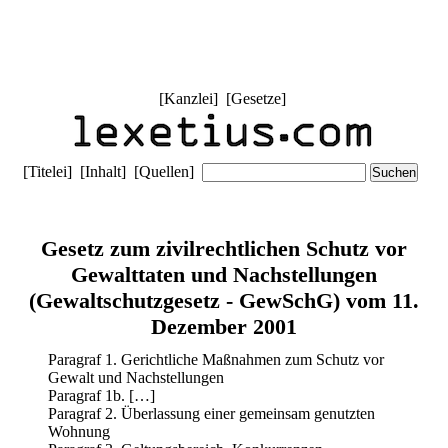
[
Kanzlei
] [
Gesetze
]
[
Titelei
] [
Inhalt
] [
Quellen
]
Gesetz zum zivilrechtlichen Schutz vor
Gewalttaten und Nachstellungen
(Gewaltschutzgesetz - GewSchG) vom 11.
Dezember 2001
Paragraf 1. Gerichtliche Maßnahmen zum Schutz vor
Gewalt und Nachstellungen
Paragraf 1b. […]
Paragraf 2. Überlassung einer gemeinsam genutzten
Wohnung