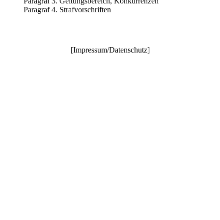
Paragraf 3. Geltungsbereich, Konkurrenzen
Paragraf 4. Strafvorschriften
[
Impressum/Datenschutz
]