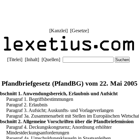
[
Kanzlei
] [
Gesetze
]
[
Titelei
] [
Inhalt
] [
Quellen
]
Pfandbriefgesetz (PfandBG) vom 22. Mai 2005
bschnitt 1. Anwendungsbereich, Erlaubnis und Aufsicht
Paragraf 1. Begriffsbestimmungen
Paragraf 2. Erlaubnis
Paragraf 3. Aufsicht; Auskunfts- und Vorlageverlangen
Paragraf 3a. Zusammenarbeit mit Stellen im Europäischen Wirtscha
bschnitt 2. Allgemeine Vorschriften über die Pfandbriefemission
Paragraf 4. Deckungskongruenz; Anordnung erhöhter
Mindestdeckungsanforderungen
Paragraf 4a. Umschuldungsklauseln in Staatsanleihen