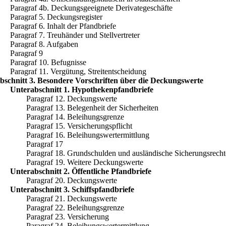
Paragraf 4b. Deckungsgeeignete Derivategeschäfte
Paragraf 5. Deckungsregister
Paragraf 6. Inhalt der Pfandbriefe
Paragraf 7. Treuhänder und Stellvertreter
Paragraf 8. Aufgaben
Paragraf 9
Paragraf 10. Befugnisse
Paragraf 11. Vergütung, Streitentscheidung
bschnitt 3. Besondere Vorschriften über die Deckungswerte
Unterabschnitt 1. Hypothekenpfandbriefe
Paragraf 12. Deckungswerte
Paragraf 13. Belegenheit der Sicherheiten
Paragraf 14. Beleihungsgrenze
Paragraf 15. Versicherungspflicht
Paragraf 16. Beleihungswertermittlung
Paragraf 17
Paragraf 18. Grundschulden und ausländische Sicherungsrecht
Paragraf 19. Weitere Deckungswerte
Unterabschnitt 2. Öffentliche Pfandbriefe
Paragraf 20. Deckungswerte
Unterabschnitt 3. Schiffspfandbriefe
Paragraf 21. Deckungswerte
Paragraf 22. Beleihungsgrenze
Paragraf 23. Versicherung
Paragraf 24. Beleihungswertermittlung