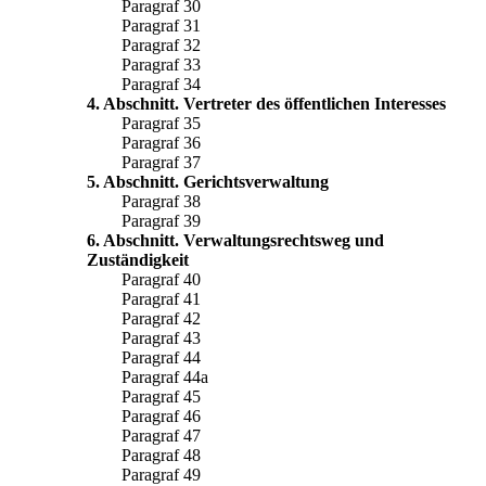
Paragraf 30
Paragraf 31
Paragraf 32
Paragraf 33
Paragraf 34
4. Abschnitt. Vertreter des öffentlichen Interesses
Paragraf 35
Paragraf 36
Paragraf 37
5. Abschnitt. Gerichtsverwaltung
Paragraf 38
Paragraf 39
6. Abschnitt. Verwaltungsrechtsweg und
Zuständigkeit
Paragraf 40
Paragraf 41
Paragraf 42
Paragraf 43
Paragraf 44
Paragraf 44a
Paragraf 45
Paragraf 46
Paragraf 47
Paragraf 48
Paragraf 49