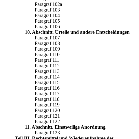
Paragraf 102a
Paragraf 103
Paragraf 104
Paragraf 105
Paragraf 106
10. Abschnitt. Urteile und andere Entscheidungen
Paragraf 107
Paragraf 108
Paragraf 109
Paragraf 110
Paragraf 111
Paragraf 112
Paragraf 113
Paragraf 114
Paragraf 115
Paragraf 116
Paragraf 117
Paragraf 118
Paragraf 119
Paragraf 120
Paragraf 121
Paragraf 122
11. Abschnitt. Einstweilige Anordnung
Paragraf 123
Teil III. Rechtsmittel und Wiederaufnahme des