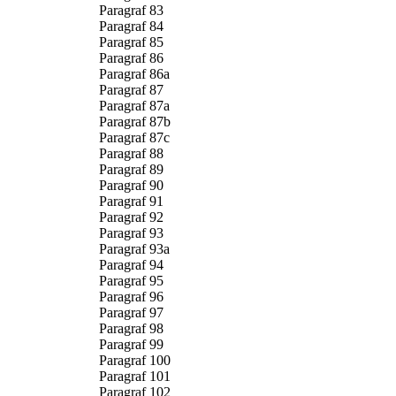
Paragraf 83
Paragraf 84
Paragraf 85
Paragraf 86
Paragraf 86a
Paragraf 87
Paragraf 87a
Paragraf 87b
Paragraf 87c
Paragraf 88
Paragraf 89
Paragraf 90
Paragraf 91
Paragraf 92
Paragraf 93
Paragraf 93a
Paragraf 94
Paragraf 95
Paragraf 96
Paragraf 97
Paragraf 98
Paragraf 99
Paragraf 100
Paragraf 101
Paragraf 102