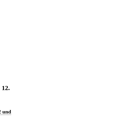
 12.
2 und