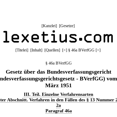
[
Kanzlei
] [
Gesetze
]
[
Titelei
] [
Inhalt
] [
Quellen
]
[
<
]
§ 46a BVerfGG
[
>
]
§ 46a BVerfGG
Gesetz über das Bundesverfassungsgericht
ndesverfassungsgerichtsgesetz - BVerfGG) vom
März 1951
III. Teil. Einzelne Verfahrensarten
ter Abschnitt. Verfahren in den Fällen des § 13 Nummer 
2a
Paragraf 46a