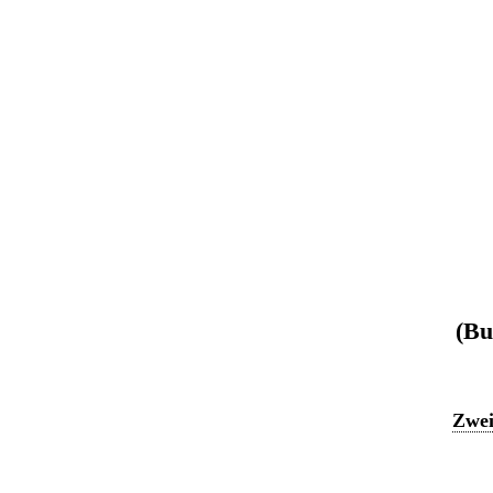
(Bu
Zwei