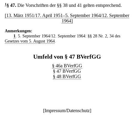
1
§ 47
.
Die Vorschriften der §§ 38 und 41 gelten entsprechend.
[13. März 1951/17. April 1951–5. September 1964/12. September
1964]
Anmerkungen:
1
. 5. September 1964/12. September 1964: §§ 28 Nr. 2, 34 des
Gesetzes vom 5. August 1964
.
Umfeld von § 47 BVerfGG
§ 46a BVerfGG
§ 47 BVerfGG
§ 48 BVerfGG
[
Impressum/Datenschutz
]