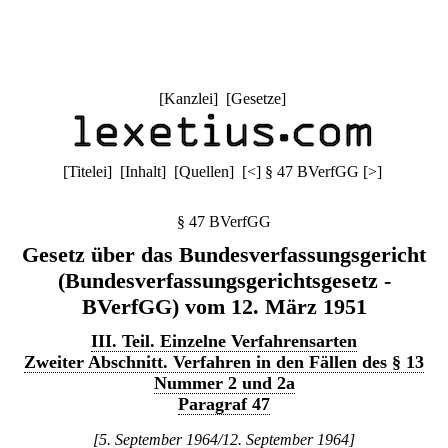
[
Kanzlei
] [
Gesetze
]
[
Titelei
] [
Inhalt
] [
Quellen
]
[
<
]
§ 47 BVerfGG
[
>
]
§ 47 BVerfGG
Gesetz über das Bundesverfassungsgericht
(Bundesverfassungsgerichtsgesetz -
BVerfGG) vom 12. März 1951
III. Teil. Einzelne Verfahrensarten
Zweiter Abschnitt. Verfahren in den Fällen des § 13
Nummer 2 und 2a
Paragraf 47
[5. September 1964/12. September 1964]