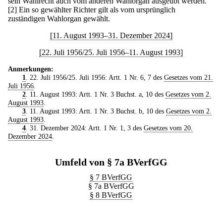
sein Wahlrecht auch vom anderen Wahlorgan ausgeübt werden.
[2] Ein so gewählter Richter gilt als vom ursprünglich
zuständigen Wahlorgan gewählt.
[11. August 1993–31. Dezember 2024]
[22. Juli 1956/25. Juli 1956–11. August 1993]
Anmerkungen:
1
. 22. Juli 1956/25. Juli 1956: Artt. 1 Nr. 6, 7 des
Gesetzes vom 21.
Juli 1956
.
2
. 11. August 1993: Artt. 1 Nr. 3 Buchst. a, 10 des
Gesetzes vom 2.
August 1993
.
3
. 11. August 1993: Artt. 1 Nr. 3 Buchst. b, 10 des
Gesetzes vom 2.
August 1993
.
4
. 31. Dezember 2024: Artt. 1 Nr. 1, 3 des
Gesetzes vom 20.
Dezember 2024
.
Umfeld von § 7a BVerfGG
§ 7 BVerfGG
§ 7a BVerfGG
§ 8 BVerfGG