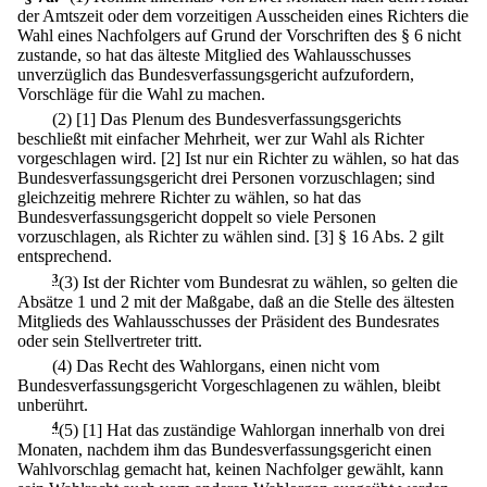
der Amtszeit oder dem vorzeitigen Ausscheiden eines Richters die
Wahl eines Nachfolgers auf Grund der Vorschriften des § 6 nicht
zustande, so hat das älteste Mitglied des Wahlausschusses
unverzüglich das Bundesverfassungsgericht aufzufordern,
Vorschläge für die Wahl zu machen.
(2)
[1] Das Plenum des Bundesverfassungsgerichts
beschließt mit einfacher Mehrheit, wer zur Wahl als Richter
vorgeschlagen wird.
[2] Ist nur ein Richter zu wählen, so hat das
Bundesverfassungsgericht drei Personen vorzuschlagen; sind
gleichzeitig mehrere Richter zu wählen, so hat das
Bundesverfassungsgericht doppelt so viele Personen
vorzuschlagen, als Richter zu wählen sind.
[3] § 16 Abs. 2 gilt
entsprechend.
3
(3) Ist der Richter vom Bundesrat zu wählen, so gelten die
Absätze 1 und 2 mit der Maßgabe, daß an die Stelle des ältesten
Mitglieds des Wahlausschusses der Präsident des Bundesrates
oder sein Stellvertreter tritt.
(4) Das Recht des Wahlorgans, einen nicht vom
Bundesverfassungsgericht Vorgeschlagenen zu wählen, bleibt
unberührt.
4
(5)
[1] Hat das zuständige Wahlorgan innerhalb von drei
Monaten, nachdem ihm das Bundesverfassungsgericht einen
Wahlvorschlag gemacht hat, keinen Nachfolger gewählt, kann