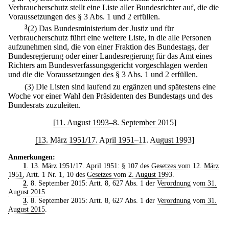
Verbraucherschutz stellt eine Liste aller Bundesrichter auf, die die
Voraussetzungen des § 3 Abs. 1 und 2 erfüllen.
3
(2) Das Bundesministerium der Justiz und für
Verbraucherschutz führt eine weitere Liste, in die alle Personen
aufzunehmen sind, die von einer Fraktion des Bundestags, der
Bundesregierung oder einer Landesregierung für das Amt eines
Richters am Bundesverfassungsgericht vorgeschlagen werden
und die die Voraussetzungen des § 3 Abs. 1 und 2 erfüllen.
(3) Die Listen sind laufend zu ergänzen und spätestens eine
Woche vor einer Wahl den Präsidenten des Bundestags und des
Bundesrats zuzuleiten.
[11. August 1993–8. September 2015]
[13. März 1951/17. April 1951–11. August 1993]
Anmerkungen:
1
. 13. März 1951/17. April 1951: § 107 des
Gesetzes vom 12. März
1951
, Artt. 1 Nr. 1, 10 des
Gesetzes vom 2. August 1993
.
2
. 8. September 2015: Artt. 8, 627 Abs. 1 der
Verordnung vom 31.
August 2015
.
3
. 8. September 2015: Artt. 8, 627 Abs. 1 der
Verordnung vom 31.
August 2015
.