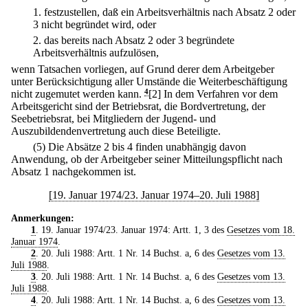
1.
festzustellen, daß ein Arbeitsverhältnis nach Absatz 2 oder
3 nicht begründet wird, oder
2.
das bereits nach Absatz 2 oder 3 begründete
Arbeitsverhältnis aufzulösen,
wenn Tatsachen vorliegen, auf Grund derer dem Arbeitgeber
unter Berücksichtigung aller Umstände die Weiterbeschäftigung
nicht zugemutet werden kann.
4
[2] In dem Verfahren vor dem
Arbeitsgericht sind der Betriebsrat, die Bordvertretung, der
Seebetriebsrat, bei Mitgliedern der Jugend- und
Auszubildendenvertretung auch diese Beteiligte.
(5) Die Absätze 2 bis 4 finden unabhängig davon
Anwendung, ob der Arbeitgeber seiner Mitteilungspflicht nach
Absatz 1 nachgekommen ist.
[19. Januar 1974/23. Januar 1974–20. Juli 1988]
Anmerkungen:
1
. 19. Januar 1974/23. Januar 1974: Artt. 1, 3 des
Gesetzes vom 18.
Januar 1974
.
2
. 20. Juli 1988: Artt. 1 Nr. 14 Buchst. a, 6 des
Gesetzes vom 13.
Juli 1988
.
3
. 20. Juli 1988: Artt. 1 Nr. 14 Buchst. a, 6 des
Gesetzes vom 13.
Juli 1988
.
4
. 20. Juli 1988: Artt. 1 Nr. 14 Buchst. a, 6 des
Gesetzes vom 13.