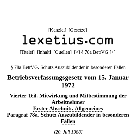
[
Kanzlei
] [
Gesetze
]
[
Titelei
] [
Inhalt
] [
Quellen
]
[
<
]
§ 78a BetrVG
[
>
]
§ 78a BetrVG. Schutz Auszubildender in besonderen Fällen
Betriebsverfassungsgesetz vom 15. Januar
1972
Vierter Teil. Mitwirkung und Mitbestimmung der
Arbeitnehmer
Erster Abschnitt. Allgemeines
Paragraf 78a. Schutz Auszubildender in besonderen
Fällen
[20. Juli 1988]