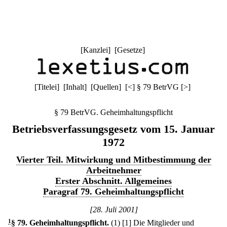
[
Kanzlei
] [
Gesetze
]
[
Titelei
] [
Inhalt
] [
Quellen
]
[
<
]
§ 79 BetrVG
[
>
]
§ 79 BetrVG. Geheimhaltungspflicht
Betriebsverfassungsgesetz vom 15. Januar
1972
Vierter Teil. Mitwirkung und Mitbestimmung der
Arbeitnehmer
Erster Abschnitt. Allgemeines
Paragraf 79. Geheimhaltungspflicht
[28. Juli 2001]
1
§ 79
.
Geheimhaltungspflicht.
(1)
[1] Die Mitglieder und