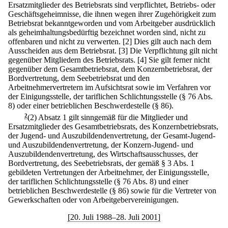
Ersatzmitglieder des Betriebsrats sind verpflichtet, Betriebs- oder
Geschäftsgeheimnisse, die ihnen wegen ihrer Zugehörigkeit zum
Betriebsrat bekanntgeworden und vom Arbeitgeber ausdrücklich
als geheimhaltungsbedürftig bezeichnet worden sind, nicht zu
offenbaren und nicht zu verwerten.
[2] Dies gilt auch nach dem
Ausscheiden aus dem Betriebsrat.
[3] Die Verpflichtung gilt nicht
gegenüber Mitgliedern des Betriebsrats.
[4] Sie gilt ferner nicht
gegenüber dem Gesamtbetriebsrat, dem Konzernbetriebsrat, der
Bordvertretung, dem Seebetriebsrat und den
Arbeitnehmervertretern im Aufsichtsrat sowie im Verfahren vor
der Einigungsstelle, der tariflichen Schlichtungsstelle (§ 76 Abs.
8) oder einer betrieblichen Beschwerdestelle (§ 86).
2
(2) Absatz 1 gilt sinngemäß für die Mitglieder und
Ersatzmitglieder des Gesamtbetriebsrats, des Konzernbetriebsrats,
der Jugend- und Auszubildendenvertretung, der Gesamt-Jugend-
und Auszubildendenvertretung, der Konzern-Jugend- und
Auszubildendenvertretung, des Wirtschaftsausschusses, der
Bordvertretung, des Seebetriebsrats, der gemäß § 3 Abs. 1
gebildeten Vertretungen der Arbeitnehmer, der Einigungsstelle,
der tariflichen Schlichtungsstelle (§ 76 Abs. 8) und einer
betrieblichen Beschwerdestelle (§ 86) sowie für die Vertreter von
Gewerkschaften oder von Arbeitgebervereinigungen.
[20. Juli 1988–28. Juli 2001]