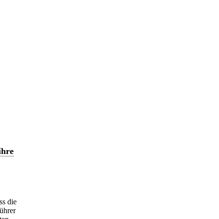
ihre
ss die
ührer