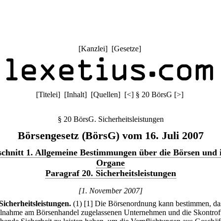
[
Kanzlei
] [
Gesetze
]
[
Titelei
] [
Inhalt
] [
Quellen
]
[
<
]
§ 20 BörsG
[
>
]
§ 20 BörsG. Sicherheitsleistungen
Börsengesetz (BörsG) vom 16. Juli 2007
chnitt 1. Allgemeine Bestimmungen über die Börsen und 
Organe
Paragraf 20. Sicherheitsleistungen
[1. November 2007]
Sicherheitsleistungen.
(1)
[1] Die Börsenordnung kann bestimmen, da
ilnahme am Börsenhandel zugelassenen Unternehmen und die Skontrof