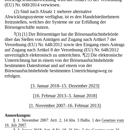
(EU) Nr. 600/2014 verwiesen.
(2) Sind nach Absatz 1 mehrere alternative
Abwicklungssysteme verfügbar, ist es den Handelsteilnehmern
freizustellen, welches der Systeme sie zur Erfüllung der
Börsengeschäfte nutzen.
3
(3)
[1] Der Börsenträger hat die Börsenaufsichtsbehörde
über das Stellen von Anträgen auf Zugang nach Artikel 7 der
Verordnung (EU) Nr. 648/2012 sowie den Eingang eines Antrags
auf Zugang nach Artikel 8 der Verordnung (EU) Nr. 648/2012
unverzüglich elektronisch zu unterrichten.
4
[2] Die elektronische
Unterrichtung hat in einem von der Börsenaufsichtsbehörde
bestimmten Datenformat und auf einem von der
Börsenaufsichtsbehörde bestimmten Unterrichtungsweg zu
erfolgen.
[3. Januar 2018–15. Dezember 2023]
[16. Februar 2013–3. Januar 2018]
[1. November 2007–16. Februar 2013]
Anmerkungen:
1
. 1. November 2007: Artt. 2, 14 Abs. 3 Halbs. 1 des
Gesetzes vom
16. Juli 2007
.
2
. 3. Januar 2018: Artt. 8 Nr. 18, 26 Abs. 5 des
Gesetzes vom 23.