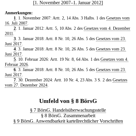
[1. November 2007–1. Januar 2012]
Anmerkungen:
1
. 1. November 2007: Artt. 2, 14 Abs. 3 Halbs. 1 des
Gesetzes vom
16. Juli 2007
.
2
. 1. Januar 2012: Artt. 5, 10 Abs. 2 des
Gesetzes vom 4. Dezember
2011
.
3
. 3. Januar 2018: Artt. 8 Nr. 10, 26 Abs. 5 des
Gesetzes vom 23.
Juni 2017
.
4
. 3. Januar 2018: Artt. 8 Nr. 10, 26 Abs. 5 des
Gesetzes vom 23.
Juni 2017
.
5
. 10. Februar 2026: Artt. 19 Nr. 8, 64 Abs. 1 des
Gesetzes vom 4.
Februar 2026
.
6
. 3. Januar 2018: Artt. 8 Nr. 10, 26 Abs. 5 des
Gesetzes vom 23.
Juni 2017
.
7
. 30. Dezember 2024: Artt. 10 Nr. 4, 23 Abs. 3 S. 2 des
Gesetzes
vom 27. Dezember 2024
.
Umfeld von § 8 BörsG
§ 7 BörsG. Handelsüberwachungsstelle
§ 8 BörsG. Zusammenarbeit
§ 9 BörsG. Anwendbarkeit kartellrechtlicher Vorschriften