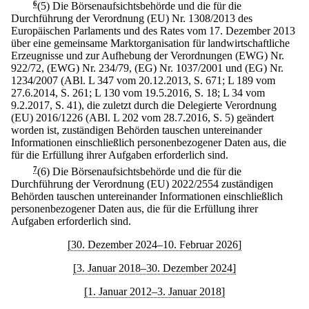
6
(5) Die Börsenaufsichtsbehörde und die für die
Durchführung der Verordnung (EU) Nr. 1308/2013 des
Europäischen Parlaments und des Rates vom 17. Dezember 2013
über eine gemeinsame Marktorganisation für landwirtschaftliche
Erzeugnisse und zur Aufhebung der Verordnungen (EWG) Nr.
922/72, (EWG) Nr. 234/79, (EG) Nr. 1037/2001 und (EG) Nr.
1234/2007 (ABl. L 347 vom 20.12.2013, S. 671; L 189 vom
27.6.2014, S. 261; L 130 vom 19.5.2016, S. 18; L 34 vom
9.2.2017, S. 41), die zuletzt durch die Delegierte Verordnung
(EU) 2016/1226 (ABl. L 202 vom 28.7.2016, S. 5) geändert
worden ist, zuständigen Behörden tauschen untereinander
Informationen einschließlich personenbezogener Daten aus, die
für die Erfüllung ihrer Aufgaben erforderlich sind.
7
(6) Die Börsenaufsichtsbehörde und die für die
Durchführung der Verordnung (EU) 2022/2554 zuständigen
Behörden tauschen untereinander Informationen einschließlich
personenbezogener Daten aus, die für die Erfüllung ihrer
Aufgaben erforderlich sind.
[30. Dezember 2024–10. Februar 2026]
[3. Januar 2018–30. Dezember 2024]
[1. Januar 2012–3. Januar 2018]