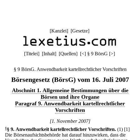
[
Kanzlei
] [
Gesetze
]
[
Titelei
] [
Inhalt
] [
Quellen
]
[
<
]
§ 9 BörsG
[
>
]
§ 9 BörsG. Anwendbarkeit kartellrechtlicher Vorschriften
Börsengesetz (BörsG) vom 16. Juli 2007
Abschnitt 1. Allgemeine Bestimmungen über die
Börsen und ihre Organe
Paragraf 9. Anwendbarkeit kartellrechtlicher
Vorschriften
[1. November 2007]
1
§ 9
.
Anwendbarkeit kartellrechtlicher Vorschriften.
(1)
[1]
Die Börsenaufsichtsbehörde hat darauf hinzuwirken, dass die