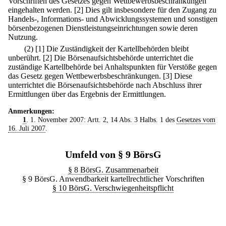
Vorschriften des Gesetzes gegen Wettbewerbsbeschränkungen
eingehalten werden.
[2] Dies gilt insbesondere für den Zugang zu
Handels-, Informations- und Abwicklungssystemen und sonstigen
börsenbezogenen Dienstleistungseinrichtungen sowie deren
Nutzung.
(2)
[1] Die Zuständigkeit der Kartellbehörden bleibt
unberührt.
[2] Die Börsenaufsichtsbehörde unterrichtet die
zuständige Kartellbehörde bei Anhaltspunkten für Verstöße gegen
das Gesetz gegen Wettbewerbsbeschränkungen.
[3] Diese
unterrichtet die Börsenaufsichtsbehörde nach Abschluss ihrer
Ermittlungen über das Ergebnis der Ermittlungen.
Anmerkungen:
1
. 1. November 2007: Artt. 2, 14 Abs. 3 Halbs. 1 des
Gesetzes vom
16. Juli 2007
.
Umfeld von § 9 BörsG
§ 8 BörsG. Zusammenarbeit
§ 9 BörsG. Anwendbarkeit kartellrechtlicher Vorschriften
§ 10 BörsG. Verschwiegenheitspflicht