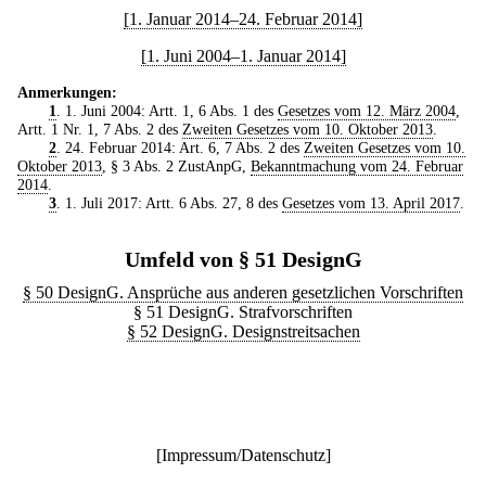
[1. Januar 2014–24. Februar 2014]
[1. Juni 2004–1. Januar 2014]
Anmerkungen:
1
. 1. Juni 2004: Artt. 1, 6 Abs. 1 des
Gesetzes vom 12. März 2004
,
Artt. 1 Nr. 1, 7 Abs. 2 des
Zweiten Gesetzes vom 10. Oktober 2013
.
2
. 24. Februar 2014: Art. 6, 7 Abs. 2 des
Zweiten Gesetzes vom 10.
Oktober 2013
, § 3 Abs. 2 ZustAnpG,
Bekanntmachung vom 24. Februar
2014
.
3
. 1. Juli 2017: Artt. 6 Abs. 27, 8 des
Gesetzes vom 13. April 2017
.
Umfeld von § 51 DesignG
§ 50 DesignG. Ansprüche aus anderen gesetzlichen Vorschriften
§ 51 DesignG. Strafvorschriften
§ 52 DesignG. Designstreitsachen
[
Impressum/Datenschutz
]