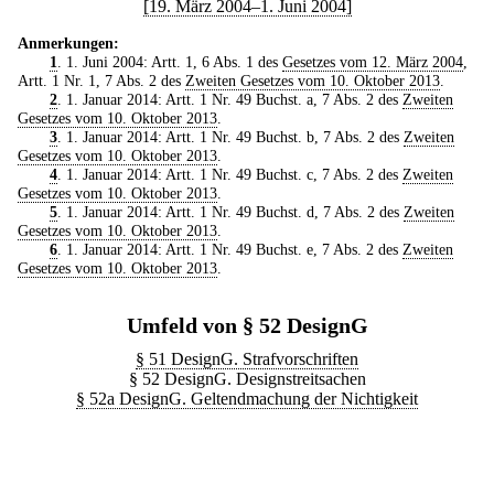
[19. März 2004–1. Juni 2004]
Anmerkungen:
1
. 1. Juni 2004: Artt. 1, 6 Abs. 1 des
Gesetzes vom 12. März 2004
,
Artt. 1 Nr. 1, 7 Abs. 2 des
Zweiten Gesetzes vom 10. Oktober 2013
.
2
. 1. Januar 2014: Artt. 1 Nr. 49 Buchst. a, 7 Abs. 2 des
Zweiten
Gesetzes vom 10. Oktober 2013
.
3
. 1. Januar 2014: Artt. 1 Nr. 49 Buchst. b, 7 Abs. 2 des
Zweiten
Gesetzes vom 10. Oktober 2013
.
4
. 1. Januar 2014: Artt. 1 Nr. 49 Buchst. c, 7 Abs. 2 des
Zweiten
Gesetzes vom 10. Oktober 2013
.
5
. 1. Januar 2014: Artt. 1 Nr. 49 Buchst. d, 7 Abs. 2 des
Zweiten
Gesetzes vom 10. Oktober 2013
.
6
. 1. Januar 2014: Artt. 1 Nr. 49 Buchst. e, 7 Abs. 2 des
Zweiten
Gesetzes vom 10. Oktober 2013
.
Umfeld von § 52 DesignG
§ 51 DesignG. Strafvorschriften
§ 52 DesignG. Designstreitsachen
§ 52a DesignG. Geltendmachung der Nichtigkeit