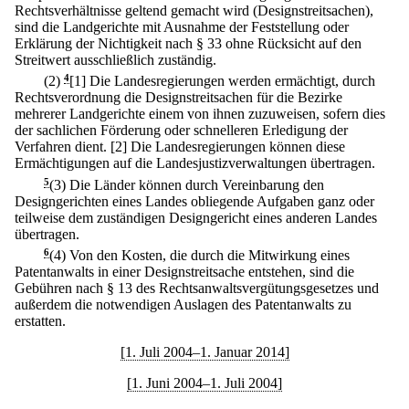
Rechtsverhältnisse geltend gemacht wird (Designstreitsachen),
sind die Landgerichte mit Ausnahme der Feststellung oder
Erklärung der Nichtigkeit nach § 33 ohne Rücksicht auf den
Streitwert ausschließlich zuständig.
(2)
4
[1] Die Landesregierungen werden ermächtigt, durch
Rechtsverordnung die Designstreitsachen für die Bezirke
mehrerer Landgerichte einem von ihnen zuzuweisen, sofern dies
der sachlichen Förderung oder schnelleren Erledigung der
Verfahren dient.
[2] Die Landesregierungen können diese
Ermächtigungen auf die Landesjustizverwaltungen übertragen.
5
(3) Die Länder können durch Vereinbarung den
Designgerichten eines Landes obliegende Aufgaben ganz oder
teilweise dem zuständigen Designgericht eines anderen Landes
übertragen.
6
(4) Von den Kosten, die durch die Mitwirkung eines
Patentanwalts in einer Designstreitsache entstehen, sind die
Gebühren nach § 13 des Rechtsanwaltsvergütungsgesetzes und
außerdem die notwendigen Auslagen des Patentanwalts zu
erstatten.
[1. Juli 2004–1. Januar 2014]
[1. Juni 2004–1. Juli 2004]