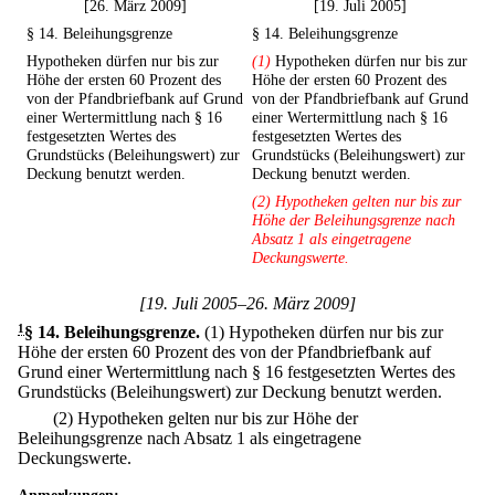
[26. März 2009]
[19. Juli 2005]
§ 14. Beleihungsgrenze
§ 14. Beleihungsgrenze
Hypotheken dürfen nur bis zur
(1)
Hypotheken dürfen nur bis zur
Höhe der ersten 60 Prozent des
Höhe der ersten 60 Prozent des
von der Pfandbriefbank auf Grund
von der Pfandbriefbank auf Grund
einer Wertermittlung nach § 16
einer Wertermittlung nach § 16
festgesetzten Wertes des
festgesetzten Wertes des
Grundstücks (Beleihungswert) zur
Grundstücks (Beleihungswert) zur
Deckung benutzt werden.
Deckung benutzt werden.
(2) Hypotheken gelten nur bis zur
Höhe der Beleihungsgrenze nach
Absatz 1 als eingetragene
Deckungswerte.
[19. Juli 2005–26. März 2009]
1
§ 14
.
Beleihungsgrenze.
(1) Hypotheken dürfen nur bis zur
Höhe der ersten 60 Prozent des von der Pfandbriefbank auf
Grund einer Wertermittlung nach § 16 festgesetzten Wertes des
Grundstücks (Beleihungswert) zur Deckung benutzt werden.
(2) Hypotheken gelten nur bis zur Höhe der
Beleihungsgrenze nach Absatz 1 als eingetragene
Deckungswerte.
Anmerkungen: