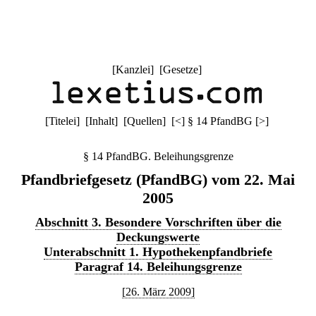
[
Kanzlei
] [
Gesetze
]
[
Titelei
] [
Inhalt
] [
Quellen
]
[
<
]
§ 14 PfandBG
[
>
]
§ 14 PfandBG. Beleihungsgrenze
Pfandbriefgesetz (PfandBG) vom 22. Mai
2005
Abschnitt 3. Besondere Vorschriften über die
Deckungswerte
Unterabschnitt 1. Hypothekenpfandbriefe
Paragraf 14. Beleihungsgrenze
[26. März 2009]