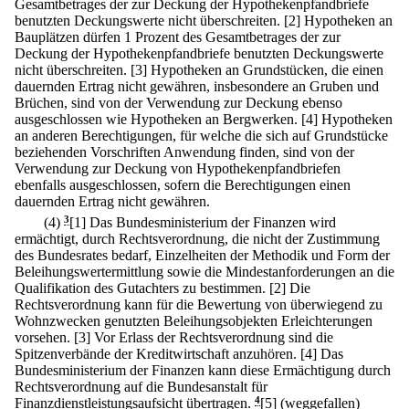
Gesamtbetrages der zur Deckung der Hypothekenpfandbriefe
benutzten Deckungswerte nicht überschreiten.
[2] Hypotheken an
Bauplätzen dürfen 1 Prozent des Gesamtbetrages der zur
Deckung der Hypothekenpfandbriefe benutzten Deckungswerte
nicht überschreiten.
[3] Hypotheken an Grundstücken, die einen
dauernden Ertrag nicht gewähren, insbesondere an Gruben und
Brüchen, sind von der Verwendung zur Deckung ebenso
ausgeschlossen wie Hypotheken an Bergwerken.
[4] Hypotheken
an anderen Berechtigungen, für welche die sich auf Grundstücke
beziehenden Vorschriften Anwendung finden, sind von der
Verwendung zur Deckung von Hypothekenpfandbriefen
ebenfalls ausgeschlossen, sofern die Berechtigungen einen
dauernden Ertrag nicht gewähren.
(4)
3
[1] Das Bundesministerium der Finanzen wird
ermächtigt, durch Rechtsverordnung, die nicht der Zustimmung
des Bundesrates bedarf, Einzelheiten der Methodik und Form der
Beleihungswertermittlung sowie die Mindestanforderungen an die
Qualifikation des Gutachters zu bestimmen.
[2] Die
Rechtsverordnung kann für die Bewertung von überwiegend zu
Wohnzwecken genutzten Beleihungsobjekten Erleichterungen
vorsehen.
[3] Vor Erlass der Rechtsverordnung sind die
Spitzenverbände der Kreditwirtschaft anzuhören.
[4] Das
Bundesministerium der Finanzen kann diese Ermächtigung durch
Rechtsverordnung auf die Bundesanstalt für
Finanzdienstleistungsaufsicht übertragen.
4
[5] (weggefallen)