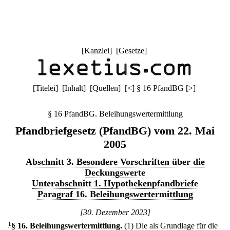
[
Kanzlei
] [
Gesetze
]
[
Titelei
] [
Inhalt
] [
Quellen
]
[
<
]
§ 16 PfandBG
[
>
]
§ 16 PfandBG. Beleihungswertermittlung
Pfandbriefgesetz (PfandBG) vom 22. Mai
2005
Abschnitt 3. Besondere Vorschriften über die
Deckungswerte
Unterabschnitt 1. Hypothekenpfandbriefe
Paragraf 16. Beleihungswertermittlung
[30. Dezember 2023]
1
§ 16
.
Beleihungswertermittlung.
(1) Die als Grundlage für die