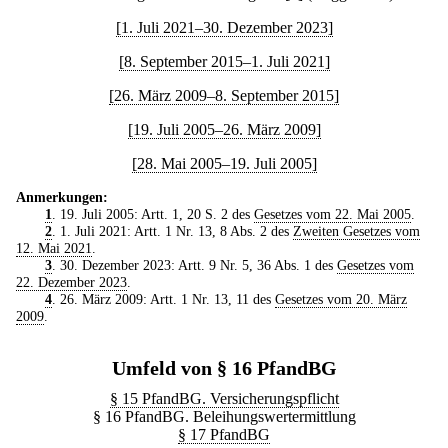
[1. Juli 2021–30. Dezember 2023]
[8. September 2015–1. Juli 2021]
[26. März 2009–8. September 2015]
[19. Juli 2005–26. März 2009]
[28. Mai 2005–19. Juli 2005]
Anmerkungen:
1
. 19. Juli 2005: Artt. 1, 20 S. 2 des
Gesetzes vom 22. Mai 2005
.
2
. 1. Juli 2021: Artt. 1 Nr. 13, 8 Abs. 2 des
Zweiten Gesetzes vom
12. Mai 2021
.
3
. 30. Dezember 2023: Artt. 9 Nr. 5, 36 Abs. 1 des
Gesetzes vom
22. Dezember 2023
.
4
. 26. März 2009: Artt. 1 Nr. 13, 11 des
Gesetzes vom 20. März
2009
.
Umfeld von § 16 PfandBG
§ 15 PfandBG. Versicherungspflicht
§ 16 PfandBG. Beleihungswertermittlung
§ 17 PfandBG