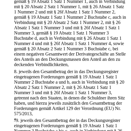
gemäß § 19 Absatz 1 Satz 1 Nummer 1, auch in Verbindung
mit § 20 Absatz 2 Satz 1 Nummer 1, mit § 26 Absatz 1 Satz
1 Nummer 2 und mit § 26f Absatz 1 Satz 1 Nummer 2,
gemäß § 19 Absatz 1 Satz 1 Nummer 2 Buchstabe c, auch in
Verbindung mit § 20 Absatz 2 Satz 1 Nummer 2, mit § 26
Absatz 1 Satz 1 Nummer 3 und mit § 26f Absatz 1 Satz 1
Nummer 3, gemäß § 19 Absatz 1 Satz 1 Nummer 3
Buchstabe d, auch in Verbindung mit § 26 Absatz 1 Satz 1
Nummer 4 und mit § 26f Absatz 1 Satz 1 Nummer 4, sowie
gemäß § 20 Absatz 2 Satz 1 Nummer 3 Buchstabe c, bei
einem negativen Gesamtwert der Derivategeschäfte an Stelle
des Anteils an den Deckungsmassen den Anteil an den zu
deckenden Verbindlichkeiten,
8.
jeweils den Gesamtbetrag der in das Deckungsregister
eingetragenen Forderungen gemäß § 19 Absatz 1 Satz 1
Nummer 2 Buchstabe a und b, auch in Verbindung mit § 20
Absatz 2 Satz 1 Nummer 2, mit § 26 Absatz 1 Satz 1
Nummer 3 und mit § 26f Absatz 1 Satz 1 Nummer 3,
getrennt nach den Staaten, in denen die Schuldner ihren Sitz
haben, und hierzu jeweils zusätzlich den Gesamtbetrag der
Forderungen gemäß Artikel 129 der Verordnung (EU) Nr.
575/2013,
4
9.
jeweils den Gesamtbetrag der in das Deckungsregister
eingetragenen Forderungen gemäß § 19 Absatz 1 Satz 1
Nummer 3 Buchstabe a bis c, auch in Verbindung mit § 26