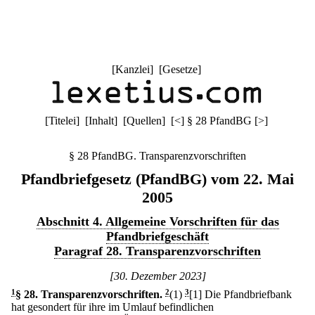
[
Kanzlei
] [
Gesetze
]
[
Titelei
] [
Inhalt
] [
Quellen
]
[
<
]
§ 28 PfandBG
[
>
]
§ 28 PfandBG. Transparenzvorschriften
Pfandbriefgesetz (PfandBG) vom 22. Mai
2005
Abschnitt 4. Allgemeine Vorschriften für das
Pfandbriefgeschäft
Paragraf 28. Transparenzvorschriften
[30. Dezember 2023]
1
§ 28
.
Transparenzvorschriften.
2
(1)
3
[1] Die Pfandbriefbank
hat gesondert für ihre im Umlauf befindlichen