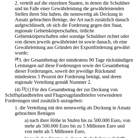
2.
verteilt auf die einzelnen Staaten, in denen die Schuldner
und im Falle einer Gewährleistung die gewährleistenden
Stellen ihren Sitz haben, die nennwertig als Deckung in
Ansatz gebrachten Beträge, der Art nach zusätzlich danach
aufgeschlüsselt, ob sich die Forderung gegen den Staat,
regionale Gebietskörperschaften, örtliche
Gebietskörperschaften oder sonstige Schuldner richtet oder
von diesen jeweils gewährleistet ist sowie danach, ob eine
Gewährleistung aus Gründen der Exportförderung gewährt
wurde;
20
3.
der Gesamtbetrag der mindestens 90 Tage rückständigen
Leistungen auf diese Forderungen sowie der Gesamtbetrag
dieser Forderungen, soweit der jeweilige Rückstand
mindestens 5 Prozent der Forderung beträgt, und deren
regionale Verteilung gemäß Nummer 2.
(4)
21
[1] Für den Gesamtbetrag der zur Deckung von
Schiffspfandbriefen und Flugzeugpfandbriefen verwendeten
Forderungen sind zusätzlich anzugeben:
1.
die Verteilung mit den nennwertig als Deckung in Ansatz
gebrachten Beträgen
a)
nach ihrer Höhe in Stufen bis zu 500.000 Euro, von
mehr als 500.000 Euro bis zu 5 Millionen Euro und
von mehr als 5 Millionen Euro,