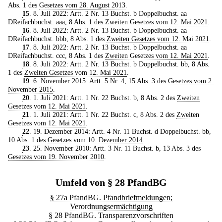
Abs. 1 des
Gesetzes vom 28. August 2013
.
15
. 8. Juli 2022: Artt. 2 Nr. 13 Buchst. b Doppelbuchst. aa
DReifachbuchst. aaa, 8 Abs. 1 des
Zweiten Gesetzes vom 12. Mai 2021
.
16
. 8. Juli 2022: Artt. 2 Nr. 13 Buchst. b Doppelbuchst. aa
DReifachbuchst. bbb, 8 Abs. 1 des
Zweiten Gesetzes vom 12. Mai 2021
.
17
. 8. Juli 2022: Artt. 2 Nr. 13 Buchst. b Doppelbuchst. aa
DReifachbuchst. ccc, 8 Abs. 1 des
Zweiten Gesetzes vom 12. Mai 2021
.
18
. 8. Juli 2022: Artt. 2 Nr. 13 Buchst. b Doppelbuchst. bb, 8 Abs.
1 des
Zweiten Gesetzes vom 12. Mai 2021
.
19
. 6. November 2015: Artt. 5 Nr. 4, 15 Abs. 3 des
Gesetzes vom 2.
November 2015
.
20
. 1. Juli 2021: Artt. 1 Nr. 22 Buchst. b, 8 Abs. 2 des
Zweiten
Gesetzes vom 12. Mai 2021
.
21
. 1. Juli 2021: Artt. 1 Nr. 22 Buchst. c, 8 Abs. 2 des
Zweiten
Gesetzes vom 12. Mai 2021
.
22
. 19. Dezember 2014: Artt. 4 Nr. 11 Buchst. d Doppelbuchst. bb,
10 Abs. 1 des
Gesetzes vom 10. Dezember 2014
.
23
. 25. November 2010: Artt. 3 Nr. 11 Buchst. b, 13 Abs. 3 des
Gesetzes vom 19. November 2010
.
Umfeld von § 28 PfandBG
§ 27a PfandBG. Pfandbriefmeldungen;
Verordnungsermächtigung
§ 28 PfandBG. Transparenzvorschriften