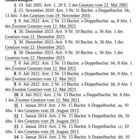
1
. 19. Juli 2005: Artt. 1, 20 S. 2 des
Gesetzes vom 22. Mai 2005
.
2
. 25. November 2010: Artt. 3 Nr. 11 Buchst. a Doppelbuchst. bb,
13 Abs. 3 des
Gesetzes vom 19. November 2010
.
3
. 8. Juli 2022: Artt. 2 Nr. 13 Buchst. a Doppelbuchst. aa, 8 Abs. 1
des
Zweiten Gesetzes vom 12. Mai 2021
.
4
. 30. Dezember 2023: Artt. 9 Nr. 10 Buchst. a, 36 Abs. 1 des
Gesetzes vom 22. Dezember 2023
.
5
. 30. Dezember 2023: Artt. 9 Nr. 10 Buchst. b, 36 Abs. 1 des
Gesetzes vom 22. Dezember 2023
.
6
. 30. Dezember 2023: Artt. 9 Nr. 10 Buchst. c, 36 Abs. 1 des
Gesetzes vom 22. Dezember 2023
.
7
. 8. Juli 2022: Artt. 2 Nr. 13 Buchst. a Doppelbuchst. bb, 8 Abs. 1
des
Zweiten Gesetzes vom 12. Mai 2021
.
8
. 8. Juli 2022: Artt. 2 Nr. 13 Buchst. a Doppelbuchst. bb, 8 Abs. 1
des
Zweiten Gesetzes vom 12. Mai 2021
.
9
. 8. Juli 2022: Artt. 2 Nr. 13 Buchst. a Doppelbuchst. bb, 8 Abs. 1
des
Zweiten Gesetzes vom 12. Mai 2021
.
10
. 8. Juli 2022: Artt. 2 Nr. 13 Buchst. a Doppelbuchst. bb, 8 Abs.
1 des
Zweiten Gesetzes vom 12. Mai 2021
.
11
. 1. Januar 2014: Artt. 2 Nr. 15 Buchst. b Doppelbuchst. aa, 10
Abs. 1 des
Gesetzes vom 28. August 2013
.
12
. 1. Januar 2014: Artt. 2 Nr. 15 Buchst. b Doppelbuchst. bb, 10
Abs. 1 des
Gesetzes vom 28. August 2013
.
13
. 1. Januar 2014: Artt. 2 Nr. 15 Buchst. b Doppelbuchst. cc, 10
Abs. 1 des
Gesetzes vom 28. August 2013
.
14
. 1. Januar 2014: Artt. 2 Nr. 15 Buchst. b Doppelbuchst. dd, 10