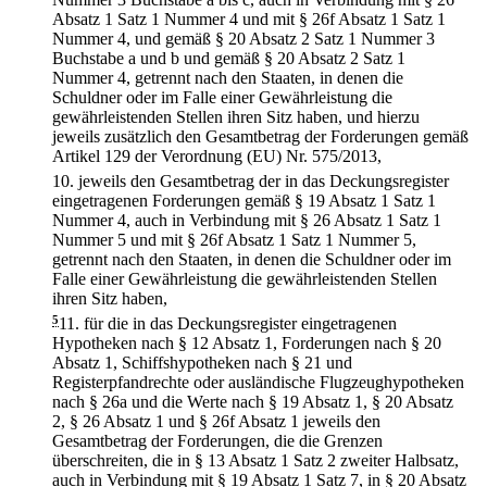
Absatz 1 Satz 1 Nummer 4 und mit § 26f Absatz 1 Satz 1
Nummer 4, und gemäß § 20 Absatz 2 Satz 1 Nummer 3
Buchstabe a und b und gemäß § 20 Absatz 2 Satz 1
Nummer 4, getrennt nach den Staaten, in denen die
Schuldner oder im Falle einer Gewährleistung die
gewährleistenden Stellen ihren Sitz haben, und hierzu
jeweils zusätzlich den Gesamtbetrag der Forderungen gemäß
Artikel 129 der Verordnung (EU) Nr. 575/2013,
10.
jeweils den Gesamtbetrag der in das Deckungsregister
eingetragenen Forderungen gemäß § 19 Absatz 1 Satz 1
Nummer 4, auch in Verbindung mit § 26 Absatz 1 Satz 1
Nummer 5 und mit § 26f Absatz 1 Satz 1 Nummer 5,
getrennt nach den Staaten, in denen die Schuldner oder im
Falle einer Gewährleistung die gewährleistenden Stellen
ihren Sitz haben,
5
11.
für die in das Deckungsregister eingetragenen
Hypotheken nach § 12 Absatz 1, Forderungen nach § 20
Absatz 1, Schiffshypotheken nach § 21 und
Registerpfandrechte oder ausländische Flugzeughypotheken
nach § 26a und die Werte nach § 19 Absatz 1, § 20 Absatz
2, § 26 Absatz 1 und § 26f Absatz 1 jeweils den
Gesamtbetrag der Forderungen, die die Grenzen
überschreiten, die in § 13 Absatz 1 Satz 2 zweiter Halbsatz,
auch in Verbindung mit § 19 Absatz 1 Satz 7, in § 20 Absatz