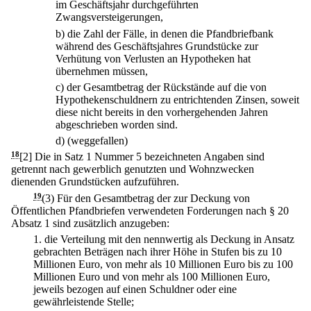
im Geschäftsjahr durchgeführten
Zwangsversteigerungen,
b)
die Zahl der Fälle, in denen die Pfandbriefbank
während des Geschäftsjahres Grundstücke zur
Verhütung von Verlusten an Hypotheken hat
übernehmen müssen,
c)
der Gesamtbetrag der Rückstände auf die von
Hypothekenschuldnern zu entrichtenden Zinsen, soweit
diese nicht bereits in den vorhergehenden Jahren
abgeschrieben worden sind.
d)
(weggefallen)
18
[2] Die in Satz 1 Nummer 5 bezeichneten Angaben sind
getrennt nach gewerblich genutzten und Wohnzwecken
dienenden Grundstücken aufzuführen.
19
(3) Für den Gesamtbetrag der zur Deckung von
Öffentlichen Pfandbriefen verwendeten Forderungen nach § 20
Absatz 1 sind zusätzlich anzugeben:
1.
die Verteilung mit den nennwertig als Deckung in Ansatz
gebrachten Beträgen nach ihrer Höhe in Stufen bis zu 10
Millionen Euro, von mehr als 10 Millionen Euro bis zu 100
Millionen Euro und von mehr als 100 Millionen Euro,
jeweils bezogen auf einen Schuldner oder eine
gewährleistende Stelle;