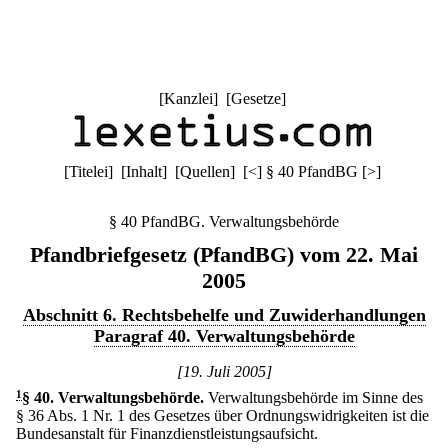
[
Kanzlei
] [
Gesetze
]
[
Titelei
] [
Inhalt
] [
Quellen
]
[
<
]
§ 40 PfandBG
[
>
]
§ 40 PfandBG. Verwaltungsbehörde
Pfandbriefgesetz (PfandBG) vom 22. Mai
2005
Abschnitt 6. Rechtsbehelfe und Zuwiderhandlungen
Paragraf 40. Verwaltungsbehörde
[19. Juli 2005]
1
§ 40
.
Verwaltungsbehörde.
Verwaltungsbehörde im Sinne des
§ 36 Abs. 1 Nr. 1 des Gesetzes über Ordnungswidrigkeiten ist die
Bundesanstalt für Finanzdienstleistungsaufsicht.