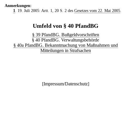
Anmerkungen:
1
. 19. Juli 2005: Artt. 1, 20 S. 2 des
Gesetzes vom 22. Mai 2005
.
Umfeld von § 40 PfandBG
§ 39 PfandBG. Bußgeldvorschriften
§ 40 PfandBG. Verwaltungsbehörde
§ 40a PfandBG. Bekanntmachung von Maßnahmen und
Mitteilungen in Strafsachen
[
Impressum/Datenschutz
]