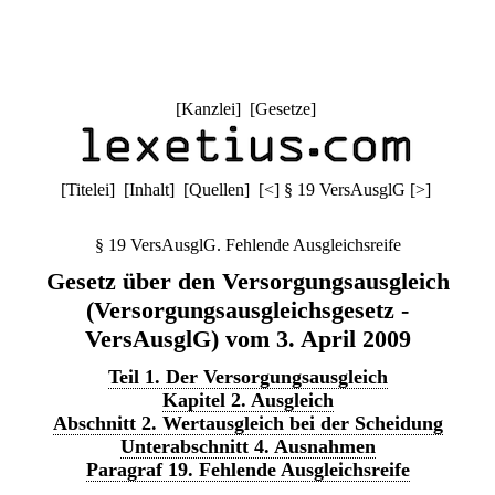
[
Kanzlei
] [
Gesetze
]
[
Titelei
] [
Inhalt
] [
Quellen
]
[
<
]
§ 19 VersAusglG
[
>
]
§ 19 VersAusglG. Fehlende Ausgleichsreife
Gesetz über den Versorgungsausgleich
(Versorgungsausgleichsgesetz -
VersAusglG) vom 3. April 2009
Teil 1. Der Versorgungsausgleich
Kapitel 2. Ausgleich
Abschnitt 2. Wertausgleich bei der Scheidung
Unterabschnitt 4. Ausnahmen
Paragraf 19. Fehlende Ausgleichsreife