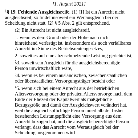
[1. August 2021]
1
§ 19
.
Fehlende Ausgleichsreife.
(1)
[1] Ist ein Anrecht nicht
ausgleichsreif, so findet insoweit ein Wertausgleich bei der
Scheidung nicht statt.
[2] § 5 Abs. 2 gilt entsprechend.
(2) Ein Anrecht ist nicht ausgleichsreif,
1.
wenn es dem Grund oder der Höhe nach nicht
hinreichend verfestigt ist, insbesondere als noch verfallbares
Anrecht im Sinne des Betriebsrentengesetzes,
2.
soweit es auf eine abzuschmelzende Leistung gerichtet ist,
2
3.
soweit sein Ausgleich für die ausgleichsberechtigte
Person unwirtschaftlich wäre,
3
4.
wenn es bei einem ausländischen, zwischenstaatlichen
oder überstaatlichen Versorgungsträger besteht oder
4
5.
wenn sich bei einem Anrecht aus der betrieblichen
Altersversorgung oder der privaten Altersvorsorge nach dem
Ende der Ehezeit der Kapitalwert als maßgebliche
Bezugsgröße und damit der Ausgleichswert verändert hat,
weil die ausgleichspflichtige Person innerhalb der bisher
bestehenden Leistungspflicht eine Versorgung aus dem
Anrecht bezogen hat, und die ausgleichsberechtigte Person
verlangt, dass das Anrecht vom Wertausgleich bei der
Scheidung ausgenommen wird.