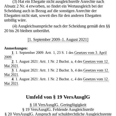
(3) Hat ein Ehegatte nicht ausgleichsreife Anrechte nach
Absatz 2 Nr. 4 erworben, so findet ein Wertausgleich bei der
Scheidung auch in Bezug auf die sonstigen Anrechte der
Ehegatten nicht statt, soweit dies für den anderen Ehegatten
unbillig wäre.
(4) Ausgleichsansprüche nach der Scheidung gemäß den §§
20 bis 26 bleiben unberührt.
[1. September 2009–1. August 2021]
Anmerkungen:
1
. 1. September 2009: Artt. 1, 23 S. 1 des
Gesetzes vom 3. April
2009
.
2
. 1. August 2021: Artt. 1 Nr. 2 Buchst. a, 4 des
Gesetzes vom 12.
Mai 2021
.
3
. 1. August 2021: Artt. 1 Nr. 2 Buchst. b, 4 des
Gesetzes vom 12.
Mai 2021
.
4
. 1. August 2021: Artt. 1 Nr. 2 Buchst. c, 4 des
Gesetzes vom 12.
Mai 2021
.
Umfeld von § 19 VersAusglG
§ 18 VersAusglG. Geringfügigkeit
§ 19 VersAusglG. Fehlende Ausgleichsreife
§ 20 VersAusglG. Anspruch auf schuldrechtliche Ausgleichsrente