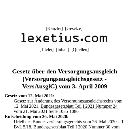
[
Kanzlei
] [
Gesetze
]
[
Titelei
] [
Inhalt
] [
Quellen
]
Gesetz über den Versorgungsausgleich
(Versorgungsausgleichsgesetz -
VersAusglG) vom 3. April 2009
Gesetz vom 12. Mai 2021:
Gesetz zur Änderung des Versorgungsausgleichsrechts vom
12. Mai 2021,
Bundesgesetzblatt Teil I 2021 Nummer 24
vom 21. Mai 2021 Seite 1085-1086
Entscheidung vom 26. Mai 2020:
Urteil des Bundesverfassungsgerichts vom 26. Mai 2020 – 1
BvL 5/18,
Bundesgesetzblatt Teil I 2020 Nummer 30 vom