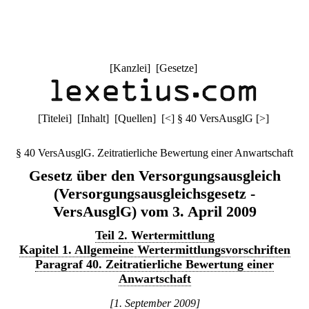
[
Kanzlei
] [
Gesetze
]
[
Titelei
] [
Inhalt
] [
Quellen
]
[
<
]
§ 40 VersAusglG
[
>
]
§ 40 VersAusglG. Zeitratierliche Bewertung einer Anwartschaft
Gesetz über den Versorgungsausgleich
(Versorgungsausgleichsgesetz -
VersAusglG) vom 3. April 2009
Teil 2. Wertermittlung
Kapitel 1. Allgemeine Wertermittlungsvorschriften
Paragraf 40. Zeitratierliche Bewertung einer
Anwartschaft
[1. September 2009]