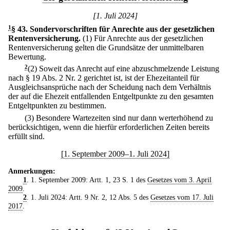
[1. Juli 2024]
1
§ 43
.
Sondervorschriften für Anrechte aus der gesetzlichen
Rentenversicherung.
(1) Für Anrechte aus der gesetzlichen
Rentenversicherung gelten die Grundsätze der unmittelbaren
Bewertung.
2
(2) Soweit das Anrecht auf eine abzuschmelzende Leistung
nach § 19 Abs. 2 Nr. 2 gerichtet ist, ist der Ehezeitanteil für
Ausgleichsansprüche nach der Scheidung nach dem Verhältnis
der auf die Ehezeit entfallenden Entgeltpunkte zu den gesamten
Entgeltpunkten zu bestimmen.
(3) Besondere Wartezeiten sind nur dann werterhöhend zu
berücksichtigen, wenn die hierfür erforderlichen Zeiten bereits
erfüllt sind.
[1. September 2009–1. Juli 2024]
Anmerkungen:
1
. 1. September 2009: Artt. 1, 23 S. 1 des
Gesetzes vom 3. April
2009
.
2
. 1. Juli 2024: Artt. 9 Nr. 2, 12 Abs. 5 des
Gesetzes vom 17. Juli
2017
.