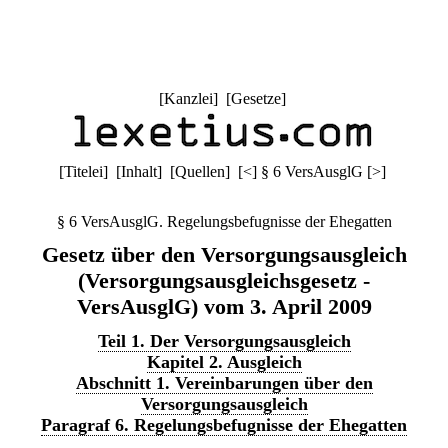
[
Kanzlei
] [
Gesetze
]
[
Titelei
] [
Inhalt
] [
Quellen
]
[
<
]
§ 6 VersAusglG
[
>
]
§ 6 VersAusglG. Regelungsbefugnisse der Ehegatten
Gesetz über den Versorgungsausgleich
(Versorgungsausgleichsgesetz -
VersAusglG) vom 3. April 2009
Teil 1. Der Versorgungsausgleich
Kapitel 2. Ausgleich
Abschnitt 1. Vereinbarungen über den
Versorgungsausgleich
Paragraf 6. Regelungsbefugnisse der Ehegatten