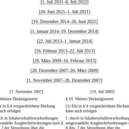
[1. Juli 2021–8. Juli 2022]
[26. Juni 2021–1. Juli 2021]
[19. Dezember 2014–26. Juni 2021]
[1. Januar 2014–19. Dezember 2014]
[22. Juli 2013–1. Januar 2014]
[16. Februar 2013–22. Juli 2013]
[26. März 2009–16. Februar 2013]
[28. Dezember 2007–26. März 2009]
[1. November 2007–28. Dezember 2007]
[1. November 2007]
[19. Juli 2005]
 Weitere Deckungswerte
§ 19. Weitere Deckungswerte
e in § 4 vorgeschriebene Deckung
(1) Die in § 4 vorgeschriebene Decku
uch erfolgen
kann auch erfolgen
ch in Inhaberschuldverschreibungen
1. durch in Inhaberschuldverschreibun
andelte Ausgleichsforderungen nach §
umgewandelte Ausgleichsforderungen 
 2 der Verordnung über die
8 Abs. 2 der Verordnung über die