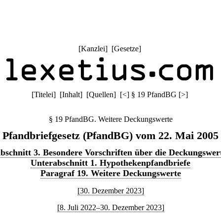
[
Kanzlei
] [
Gesetze
]
[
Titelei
] [
Inhalt
] [
Quellen
]
[
<
]
§ 19 PfandBG
[
>
]
§ 19 PfandBG. Weitere Deckungswerte
Pfandbriefgesetz (PfandBG) vom 22. Mai 2005
bschnitt 3. Besondere Vorschriften über die Deckungswer
Unterabschnitt 1. Hypothekenpfandbriefe
Paragraf 19. Weitere Deckungswerte
[30. Dezember 2023]
[8. Juli 2022–30. Dezember 2023]