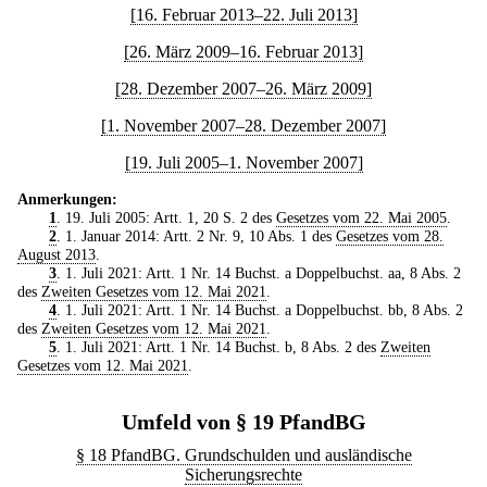
[16. Februar 2013–22. Juli 2013]
[26. März 2009–16. Februar 2013]
[28. Dezember 2007–26. März 2009]
[1. November 2007–28. Dezember 2007]
[19. Juli 2005–1. November 2007]
Anmerkungen:
1
. 19. Juli 2005: Artt. 1, 20 S. 2 des
Gesetzes vom 22. Mai 2005
.
2
. 1. Januar 2014: Artt. 2 Nr. 9, 10 Abs. 1 des
Gesetzes vom 28.
August 2013
.
3
. 1. Juli 2021: Artt. 1 Nr. 14 Buchst. a Doppelbuchst. aa, 8 Abs. 2
des
Zweiten Gesetzes vom 12. Mai 2021
.
4
. 1. Juli 2021: Artt. 1 Nr. 14 Buchst. a Doppelbuchst. bb, 8 Abs. 2
des
Zweiten Gesetzes vom 12. Mai 2021
.
5
. 1. Juli 2021: Artt. 1 Nr. 14 Buchst. b, 8 Abs. 2 des
Zweiten
Gesetzes vom 12. Mai 2021
.
Umfeld von § 19 PfandBG
§ 18 PfandBG. Grundschulden und ausländische
Sicherungsrechte