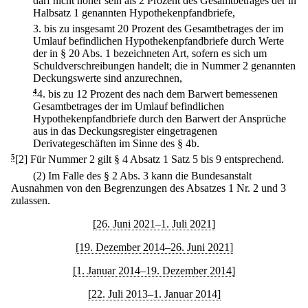
darf nicht höher sein als 2 Prozent des Gesamtbetrages der in
Halbsatz 1 genannten Hypothekenpfandbriefe,
3.
bis zu insgesamt 20 Prozent des Gesamtbetrages der im
Umlauf befindlichen Hypothekenpfandbriefe durch Werte
der in § 20 Abs. 1 bezeichneten Art, sofern es sich um
Schuldverschreibungen handelt; die in Nummer 2 genannten
Deckungswerte sind anzurechnen,
4
4.
bis zu 12 Prozent des nach dem Barwert bemessenen
Gesamtbetrages der im Umlauf befindlichen
Hypothekenpfandbriefe durch den Barwert der Ansprüche
aus in das Deckungsregister eingetragenen
Derivategeschäften im Sinne des § 4b.
5
[2] Für Nummer 2 gilt § 4 Absatz 1 Satz 5 bis 9 entsprechend.
(2) Im Falle des § 2 Abs. 3 kann die Bundesanstalt
Ausnahmen von den Begrenzungen des Absatzes 1 Nr. 2 und 3
zulassen.
[26. Juni 2021–1. Juli 2021]
[19. Dezember 2014–26. Juni 2021]
[1. Januar 2014–19. Dezember 2014]
[22. Juli 2013–1. Januar 2014]