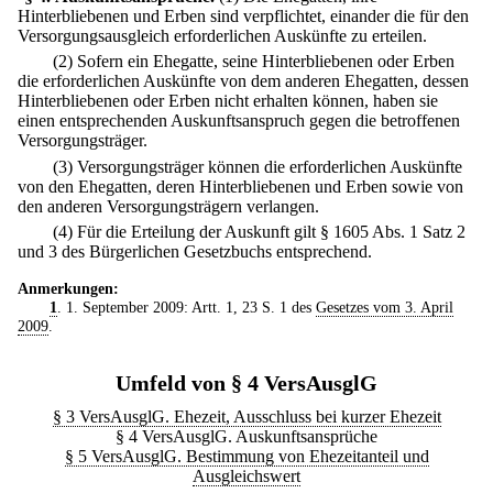
Hinterbliebenen und Erben sind verpflichtet, einander die für den
Versorgungsausgleich erforderlichen Auskünfte zu erteilen.
(2) Sofern ein Ehegatte, seine Hinterbliebenen oder Erben
die erforderlichen Auskünfte von dem anderen Ehegatten, dessen
Hinterbliebenen oder Erben nicht erhalten können, haben sie
einen entsprechenden Auskunftsanspruch gegen die betroffenen
Versorgungsträger.
(3) Versorgungsträger können die erforderlichen Auskünfte
von den Ehegatten, deren Hinterbliebenen und Erben sowie von
den anderen Versorgungsträgern verlangen.
(4) Für die Erteilung der Auskunft gilt § 1605 Abs. 1 Satz 2
und 3 des Bürgerlichen Gesetzbuchs entsprechend.
Anmerkungen:
1
. 1. September 2009: Artt. 1, 23 S. 1 des
Gesetzes vom 3. April
2009
.
Umfeld von § 4 VersAusglG
§ 3 VersAusglG. Ehezeit, Ausschluss bei kurzer Ehezeit
§ 4 VersAusglG. Auskunftsansprüche
§ 5 VersAusglG. Bestimmung von Ehezeitanteil und
Ausgleichswert